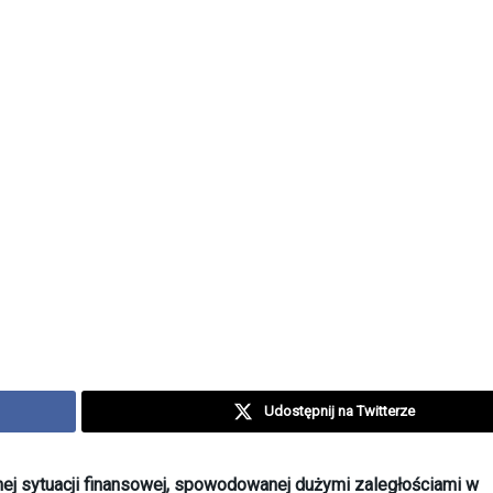
Udostępnij na Twitterze
dnej sytuacji finansowej, spowodowanej dużymi zaległościami w