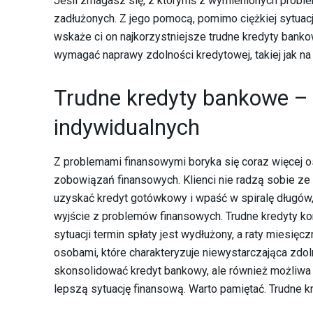
Jeśli zmagasz się, z którymś z wymienionych problem
zadłużonych. Z jego pomocą, pomimo ciężkiej sytuacji
wskaże ci on najkorzystniejsze trudne kredyty bank
wymagać naprawy zdolności kredytowej, takiej jak na
Trudne kredyty bankowe – 
indywidualnych
Z problemami finansowymi boryka się coraz więcej o
zobowiązań finansowych. Klienci nie radzą sobie ze 
uzyskać kredyt gotówkowy i wpaść w spiralę długów, 
wyjście z problemów finansowych. Trudne kredyty ko
sytuacji termin spłaty jest wydłużony, a raty miesięc
osobami, które charakteryzuje niewystarczająca zdo
skonsolidować kredyt bankowy, ale również możliwa 
lepszą sytuację finansową. Warto pamiętać. Trudne 