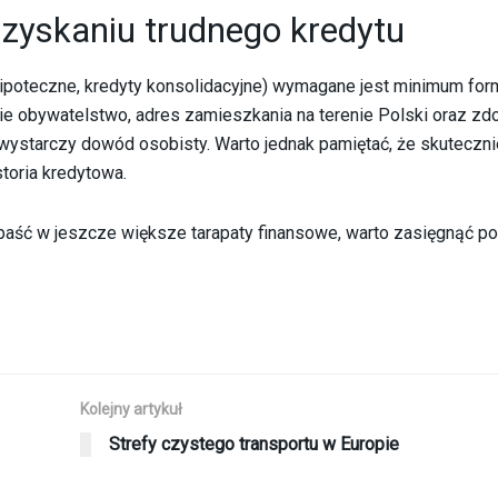
zyskaniu trudnego kredytu
hipoteczne, kredyty konsolidacyjne) wymagane jest minimum form
skie obywatelstwo, adres zamieszkania na terenie Polski oraz zd
wystarczy dowód osobisty. Warto jednak pamiętać, że skuteczn
toria kredytowa.
paść w jeszcze większe tarapaty finansowe, warto zasięgnąć p
Kolejny artykuł
Strefy czystego transportu w Europie