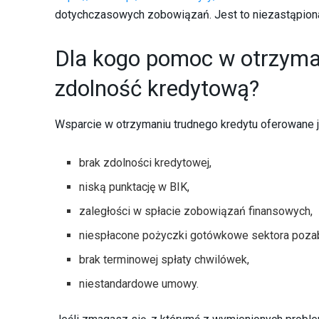
dotychczasowych zobowiązań. Jest to niezastąpiona
Dla kogo pomoc w otrzyma
zdolność kredytową?
Wsparcie w otrzymaniu trudnego kredytu oferowane je
brak zdolności kredytowej,
niską punktację w BIK,
zaległości w spłacie zobowiązań finansowych,
niespłacone pożyczki gotówkowe sektora poz
brak terminowej spłaty chwilówek,
niestandardowe umowy.