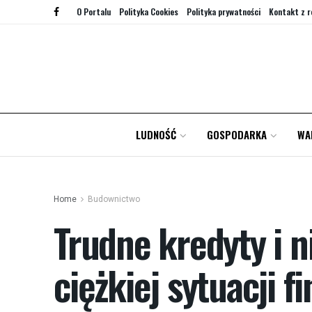
O Portalu
Polityka Cookies
Polityka prywatności
Kontakt z r
LUDNOŚĆ
GOSPODARKA
WA
Home
Budownictwo
Trudne kredyty i n
ciężkiej sytuacji 