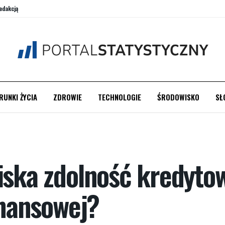
edakcją
RUNKI ŻYCIA
ZDROWIE
TECHNOLOGIE
ŚRODOWISKO
SŁ
iska zdolność kredytow
finansowej?