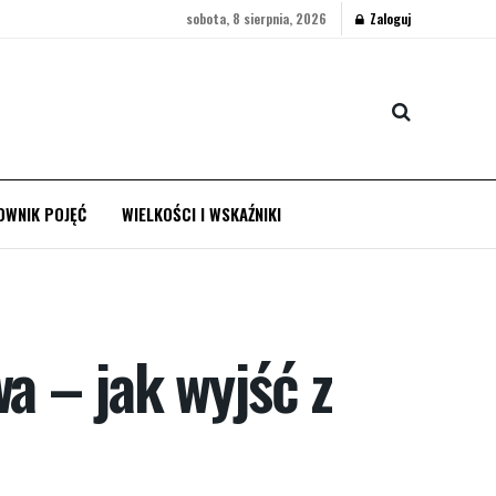
sobota, 8 sierpnia, 2026
Zaloguj
OWNIK POJĘĆ
WIELKOŚCI I WSKAŹNIKI
a – jak wyjść z