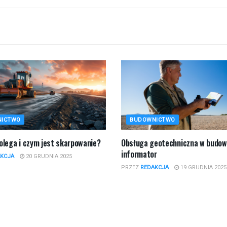
NICTWO
BUDOWNICTWO
polega i czym jest skarpowanie?
​Obsługa geotechniczna w budow
informator
KCJA
20 GRUDNIA 2025
PRZEZ
REDAKCJA
19 GRUDNIA 2025