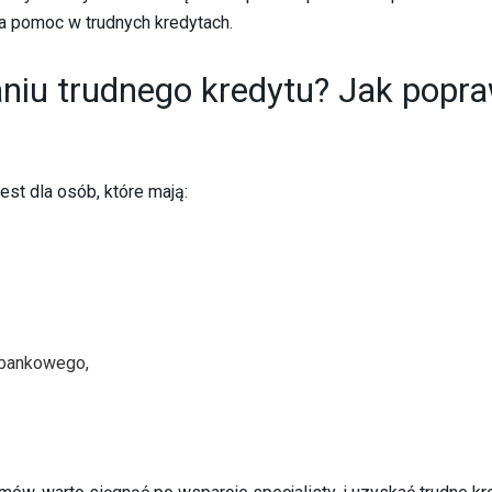
 pomoc w trudnych kredytach.
niu trudnego kredytu? Jak popra
st dla osób, które mają:
abankowego,