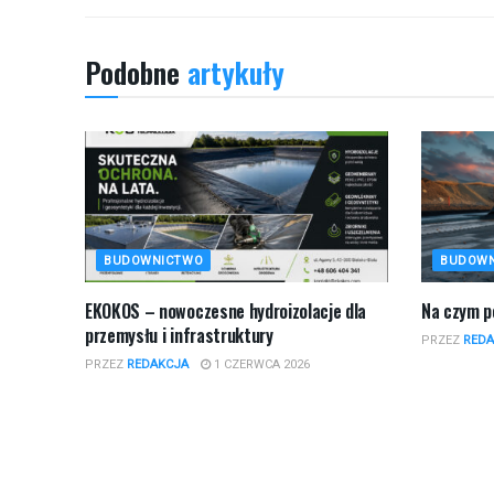
Podobne
artykuły
BUDOWNICTWO
BUDOW
EKOKOS – nowoczesne hydroizolacje dla
​Na czym 
przemysłu i infrastruktury
PRZEZ
REDA
PRZEZ
REDAKCJA
1 CZERWCA 2026