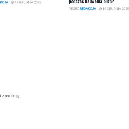
podczas usuwania blizn?
KCJA
19 GRUDNIA 2025
PRZEZ
REDAKCJA
19 GRUDNIA 2025
t z redakcją