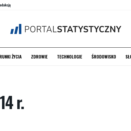
edakcją
RUNKI ŻYCIA
ZDROWIE
TECHNOLOGIE
ŚRODOWISKO
SŁ
14 r.