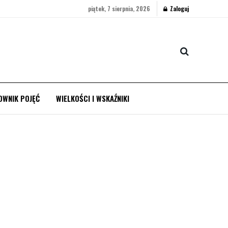
piątek, 7 sierpnia, 2026
Zaloguj
OWNIK POJĘĆ
WIELKOŚCI I WSKAŹNIKI