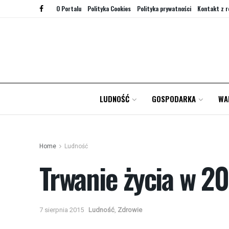
O Portalu
Polityka Cookies
Polityka prywatności
Kontakt z r
LUDNOŚĆ
GOSPODARKA
WA
Home
Ludność
Trwanie życia w 20
7 sierpnia 2015
Ludność
,
Zdrowie