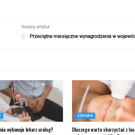
Kolejny artykuł
Przeciętne miesięczne wynagrodzenia w wojewó
E
ZDROWIE
nia wykonuje lekarz urolog?
Dlaczego warto skorzystać z las