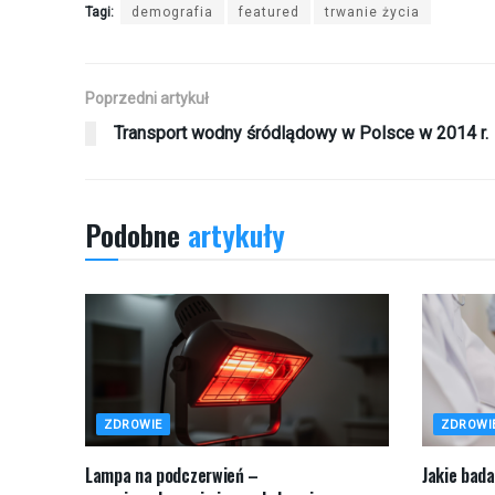
Tagi:
demografia
featured
trwanie życia
Poprzedni artykuł
Transport wodny śródlądowy w Polsce w 2014 r.
Podobne
artykuły
ZDROWIE
ZDROWI
Lampa na podczerwień –
Jakie bada