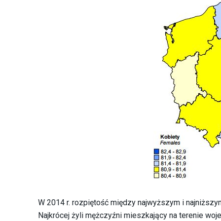
W 2014 r. rozpiętość między najwyższym i najniższ
Najkrócej żyli mężczyźni mieszkający na terenie woj