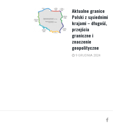
Aktualne granice
Polski z sąsiednimi
krajami – długość,
przejścia
graniczne i
znaczenie
geopolityczne
9 GRUDNIA 2024