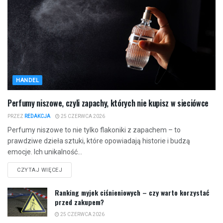
HANDEL
Perfumy niszowe, czyli zapachy, których nie kupisz w sieciówce
PRZEZ
REDAKCJA
25 CZERWCA 2026
Perfumy niszowe to nie tylko flakoniki z zapachem – to
prawdziwe dzieła sztuki, które opowiadają historie i budzą
emocje. Ich unikalność...
CZYTAJ WIĘCEJ
Ranking myjek ciśnieniowych – czy warto korzystać
przed zakupem?
25 CZERWCA 2026