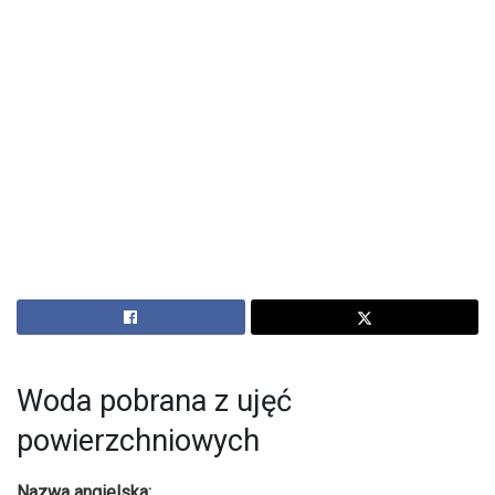
Woda pobrana z ujęć
powierzchniowych
Nazwa angielska: