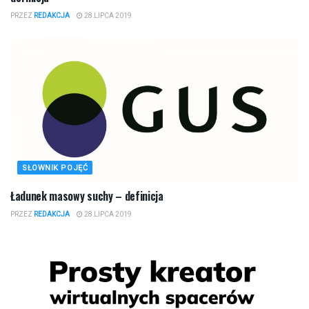
PRZEZ
REDAKCJA
28 LIPCA 2019
SŁOWNIK POJĘĆ
Ładunek masowy suchy – definicja
PRZEZ
REDAKCJA
28 LIPCA 2019