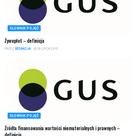
SŁOWNIK POJĘĆ
Żywopłot – definicja
PRZEZ
REDAKCJA
28 LIPCA 2019
SŁOWNIK POJĘĆ
Źródła finansowania wartości niematerialnych i prawnych –
definicja