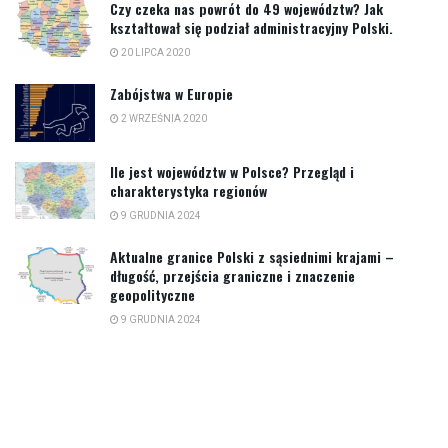
Czy czeka nas powrót do 49 województw? Jak
kształtował się podział administracyjny Polski.
20 LIPCA 2020
Zabójstwa w Europie
2 WRZEŚNIA 2020
Ile jest województw w Polsce? Przegląd i
charakterystyka regionów
9 GRUDNIA 2024
Aktualne granice Polski z sąsiednimi krajami –
długość, przejścia graniczne i znaczenie
geopolityczne
9 GRUDNIA 2024