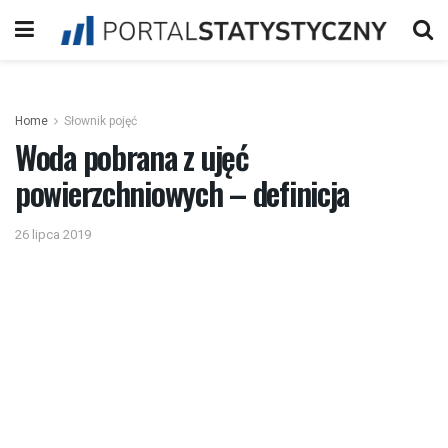
Home
Słownik pojęć
Woda pobrana z ujęć
powierzchniowych – definicja
26 lipca 2019