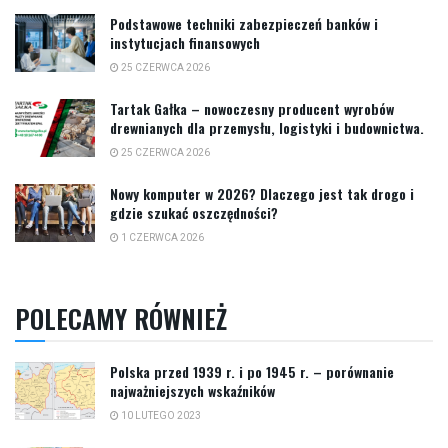
Podstawowe techniki zabezpieczeń banków i
instytucjach finansowych
25 CZERWCA 2026
Tartak Gałka – nowoczesny producent wyrobów
drewnianych dla przemysłu, logistyki i budownictwa.
25 CZERWCA 2026
Nowy komputer w 2026? Dlaczego jest tak drogo i
gdzie szukać oszczędności?
1 CZERWCA 2026
POLECAMY RÓWNIEŻ
Polska przed 1939 r. i po 1945 r. – porównanie
najważniejszych wskaźników
10 LUTEGO 2023