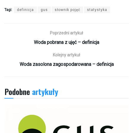
Tagi:
definicja
gus
słownik pojęć
statystyka
Poprzedni artykuł
Woda pobrana z ujęć – definicja
Kolejny artykuł
Woda zasolona zagospodarowana – definicja
Podobne
artykuły