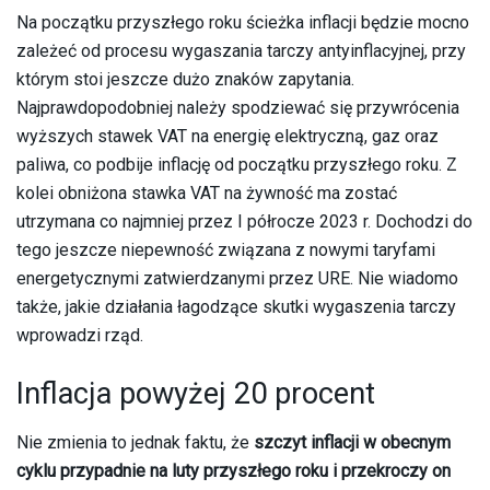
Na początku przyszłego roku ścieżka inflacji będzie mocno
zależeć od procesu wygaszania tarczy antyinflacyjnej, przy
którym stoi jeszcze dużo znaków zapytania.
Najprawdopodobniej należy spodziewać się przywrócenia
wyższych stawek VAT na energię elektryczną, gaz oraz
paliwa, co podbije inflację od początku przyszłego roku. Z
kolei obniżona stawka VAT na żywność ma zostać
utrzymana co najmniej przez I półrocze 2023 r. Dochodzi do
tego jeszcze niepewność związana z nowymi taryfami
energetycznymi zatwierdzanymi przez URE. Nie wiadomo
także, jakie działania łagodzące skutki wygaszenia tarczy
wprowadzi rząd.
Inflacja powyżej 20 procent
Nie zmienia to jednak faktu, że
szczyt inflacji w obecnym
cyklu przypadnie na luty przyszłego roku i przekroczy on