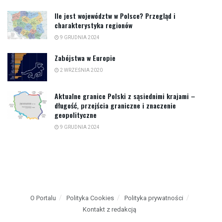
Ile jest województw w Polsce? Przegląd i
charakterystyka regionów
9 GRUDNIA 2024
Zabójstwa w Europie
2 WRZEŚNIA 2020
Aktualne granice Polski z sąsiednimi krajami –
długość, przejścia graniczne i znaczenie
geopolityczne
9 GRUDNIA 2024
O Portalu
Polityka Cookies
Polityka prywatności
Kontakt z redakcją