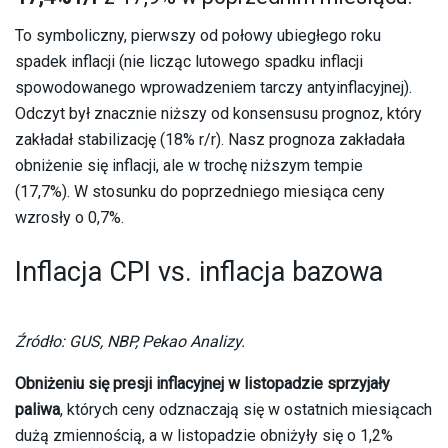
To symboliczny, pierwszy od połowy ubiegłego roku
spadek inflacji (nie licząc lutowego spadku inflacji
spowodowanego wprowadzeniem tarczy antyinflacyjnej).
Odczyt był znacznie niższy od konsensusu prognoz, który
zakładał stabilizację (18% r/r). Nasz prognoza zakładała
obniżenie się inflacji, ale w trochę niższym tempie
(17,7%). W stosunku do poprzedniego miesiąca ceny
wzrosły o 0,7%.
Inflacja CPI vs. inflacja bazowa
Źródło: GUS, NBP, Pekao Analizy.
Obniżeniu się presji inflacyjnej w listopadzie sprzyjały
paliwa
, których ceny odznaczają się w ostatnich miesiącach
dużą zmiennością, a w listopadzie obniżyły się o 1,2%