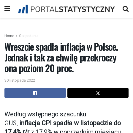
Home
Gospodarka
Wreszcie spadła inflacja w Polsce.
Jednak i tak za chwilę przekroczy
ona poziom 20 proc.
30 listopada 2022
Według wstępnego szacunku
GUS,
inflacja CPI spadła w listopadzie do
17,4% r/r
z 17,9% w poprzednim miesiącu.