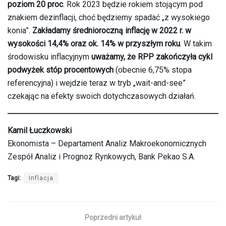
poziom 20 proc
. Rok 2023 będzie rokiem stojącym pod
znakiem dezinflacji, choć będziemy spadać „z wysokiego
konia”.
Zakładamy średnioroczną inflację w 2022 r. w
wysokości 14,4% oraz ok. 14% w przyszłym roku
. W takim
środowisku inflacyjnym
uważamy, że RPP zakończyła cykl
podwyżek stóp procentowych
(obecnie 6,75% stopa
referencyjna) i wejdzie teraz w tryb „wait-and-see”
czekając na efekty swoich dotychczasowych działań.
Kamil Łuczkowski
Ekonomista – Departament Analiz Makroekonomicznych
Zespół Analiz i Prognoz Rynkowych, Bank Pekao S.A.
Tagi:
Inflacja
Poprzedni artykuł