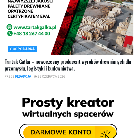
GOSPODARKA
Tartak Gałka – nowoczesny producent wyrobów drewnianych dla
przemysłu, logistyki i budownictwa.
PRZEZ
REDAKCJA
25 CZERWCA 2026