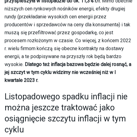
przyspieszyła w listopadzie do ok. 11,3% r/r.
Mimo obecnie
niższych cen rynkowych nośników energii, efekty drugiej
rundy (przekładanie wysokich cen energii przez
producentów i sprzedawców na ceny dla konsumenta) i tak
muszą się przefiltrować przez gospodarkę, co jest
procesem rozłożonym w czasie. Co więcej, z końcem 2022
r. wielu firmom kończą się obecne kontrakty na dostawy
energii, a te podpisywane na przyszły rok będą bardzo
wysokie.
Dlatego też inflacja bazowa będzie dalej rosnąć, a
jej szczyt w tym cyklu widzimy nie wcześniej niż w I
kwartale 2023 r.
Listopadowego spadku inflacji nie
można jeszcze traktować jako
osiągnięcie szczytu inflacji w tym
cyklu