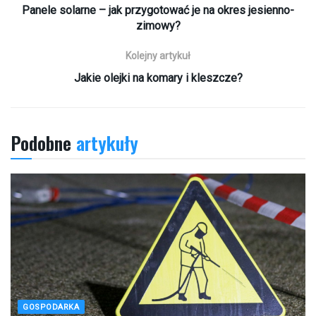
Panele solarne – jak przygotować je na okres jesienno-
zimowy?
Kolejny artykuł
Jakie olejki na komary i kleszcze?
Podobne
artykuły
GOSPODARKA