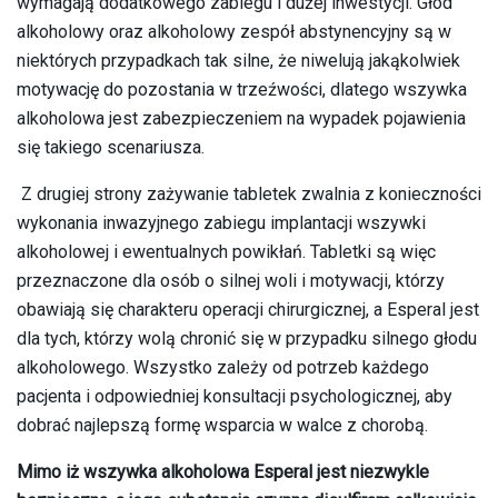
wymagają dodatkowego zabiegu i dużej inwestycji. Głód
alkoholowy oraz alkoholowy zespół abstynencyjny są w
niektórych przypadkach tak silne, że niwelują jakąkolwiek
motywację do pozostania w trzeźwości, dlatego wszywka
alkoholowa jest zabezpieczeniem na wypadek pojawienia
się takiego scenariusza.
Z drugiej strony zażywanie tabletek zwalnia z konieczności
wykonania inwazyjnego zabiegu implantacji wszywki
alkoholowej i ewentualnych powikłań. Tabletki są więc
przeznaczone dla osób o silnej woli i motywacji, którzy
obawiają się charakteru operacji chirurgicznej, a Esperal jest
dla tych, którzy wolą chronić się w przypadku silnego głodu
alkoholowego. Wszystko zależy od potrzeb każdego
pacjenta i odpowiedniej konsultacji psychologicznej, aby
dobrać najlepszą formę wsparcia w walce z chorobą.
Mimo iż wszywka alkoholowa Esperal jest niezwykle