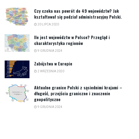
Czy czeka nas powrót do 49 województw? Jak
kształtował się podział administracyjny Polski.
20 LIPCA 2020
Ile jest województw w Polsce? Przegląd i
charakterystyka regionów
9 GRUDNIA 2024
Zabójstwa w Europie
2 WRZEŚNIA 2020
Aktualne granice Polski z sąsiednimi krajami –
długość, przejścia graniczne i znaczenie
geopolityczne
9 GRUDNIA 2024