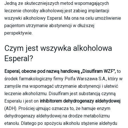
Jedną ze skuteczniejszych metod wspomagających
leczenie choroby alkoholowej jest zabieg implantacji
wszywki alkoholowy Esperal. Ma ona na celu umożliwienie
pacjentom utrzymanie abstynencji w dłuższej
perspektywie.
Czym jest wszywka alkoholowa
Esperal?
Esperal, obecne pod nazwą handlową „Disulfiram WZF”,
to
środek farmakologiczny firmy Polfa Warszawa S.A., który w
zamyśle ma wspomagać utrzymanie abstynencji i ułatwić
leczenie alkoholizmu. Disulfiram jest substancją czynną
Esperalu i jest on
inhibitorem dehydrogenazy aldehydowej
(ADH). Prościej ujmując oznacza to, że hamuje enzym
dehydrogenazy aldehydowej na drodze metabolizmu
etanolu. Dlatego po spożyciu alkoholu stężenie aldehydu