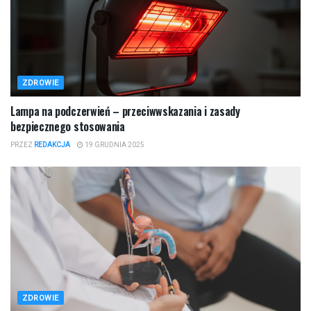
ZDROWIE
Lampa na podczerwień – przeciwwskazania i zasady
bezpiecznego stosowania
PRZEZ
REDAKCJA
19 GRUDNIA 2025
ZDROWIE