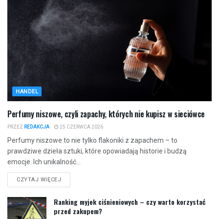
HANDEL
Perfumy niszowe, czyli zapachy, których nie kupisz w sieciówce
PRZEZ
REDAKCJA
25 CZERWCA 2026
Perfumy niszowe to nie tylko flakoniki z zapachem – to
prawdziwe dzieła sztuki, które opowiadają historie i budzą
emocje. Ich unikalność...
CZYTAJ WIĘCEJ
Ranking myjek ciśnieniowych – czy warto korzystać
przed zakupem?