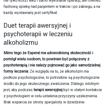
nie tylko koszt leku i samo wykonanie operacji, ale również
fachową opiekę nad pacjentem w trakcie i po zabiegu, a na
każdy wystawiany jest certyfikat.
Duet terapii awersyjnej i
psychoterapii w leczeniu
alkoholizmu
Mimo tego że Esperal ma udowodnioną skuteczność i
pomógł wielu osobom, to powinien być połączony z
psychoterapią i nie należy pojmować go jako samodzielnej
formy leczenia
. Ze względu na to, że alkoholizm ma
podłoże psychologiczne, to potrzebne są psychologiczne
środki do jego skutecznego zwalczenia. Dlatego istotnym
jest, aby podczas
terapii awersyjnej
być w stałym kontakcie
z psychologiem w celu ustalenia przyczyny uzależnienia.
Brak wsparcia ze strony specjalisty w dziedzinie