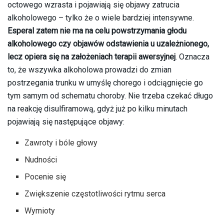
octowego wzrasta i pojawiają się objawy zatrucia
alkoholowego – tylko że o wiele bardziej intensywne.
Esperal zatem nie ma na celu powstrzymania głodu
alkoholowego czy objawów odstawienia u uzależnionego,
lecz opiera się na założeniach terapii awersyjnej
. Oznacza
to, że wszywka alkoholowa prowadzi do zmian
postrzegania trunku w umyślę chorego i odciągnięcie go
tym samym od schematu choroby. Nie trzeba czekać długo
na reakcję disulfiramową, gdyż już po kilku minutach
pojawiają się następujące objawy:
Zawroty i bóle głowy
Nudności
Pocenie się
Zwiększenie częstotliwości rytmu serca
Wymioty