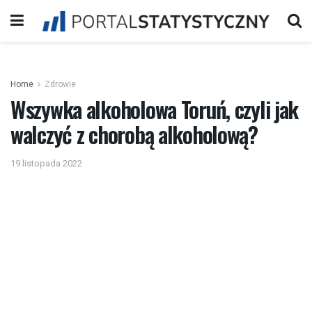
Home
Zdrowie
Wszywka alkoholowa Toruń, czyli jak
walczyć z chorobą alkoholową?
19 listopada 2022