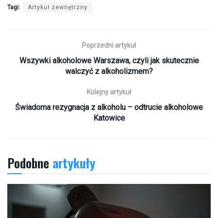
Tagi:
Artykuł zewnętrzny
Poprzedni artykuł
Wszywki alkoholowe Warszawa, czyli jak skutecznie
walczyć z alkoholizmem?
Kolejny artykuł
Świadoma rezygnacja z alkoholu – odtrucie alkoholowe
Katowice
Podobne
artykuły