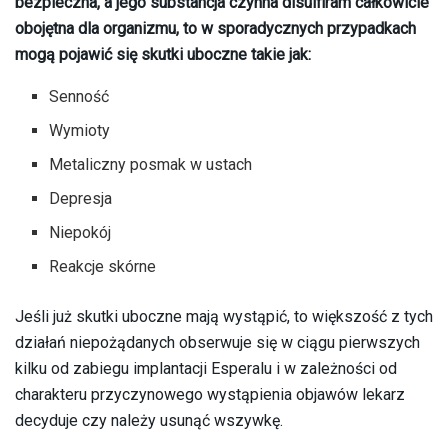
bezpieczna, a jego substancja czynna disulfiram całkowicie
obojętna dla organizmu, to w sporadycznych przypadkach
mogą pojawić się skutki uboczne takie jak:
Senność
Wymioty
Metaliczny posmak w ustach
Depresja
Niepokój
Reakcje skórne
Jeśli już skutki uboczne mają wystąpić, to większość z tych
działań niepożądanych obserwuje się w ciągu pierwszych
kilku od zabiegu implantacji Esperalu i w zależności od
charakteru przyczynowego wystąpienia objawów lekarz
decyduje czy należy usunąć wszywkę.