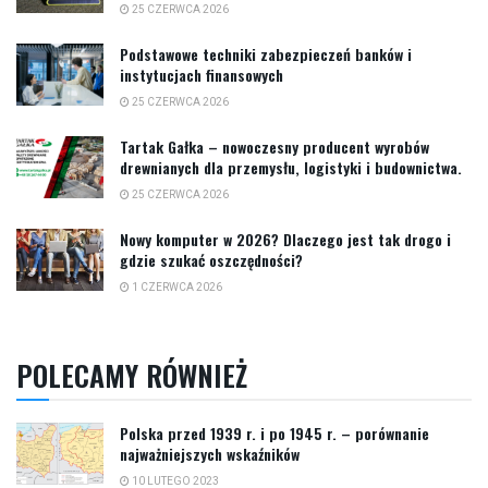
25 CZERWCA 2026
Podstawowe techniki zabezpieczeń banków i
instytucjach finansowych
25 CZERWCA 2026
Tartak Gałka – nowoczesny producent wyrobów
drewnianych dla przemysłu, logistyki i budownictwa.
25 CZERWCA 2026
Nowy komputer w 2026? Dlaczego jest tak drogo i
gdzie szukać oszczędności?
1 CZERWCA 2026
POLECAMY RÓWNIEŻ
Polska przed 1939 r. i po 1945 r. – porównanie
najważniejszych wskaźników
10 LUTEGO 2023