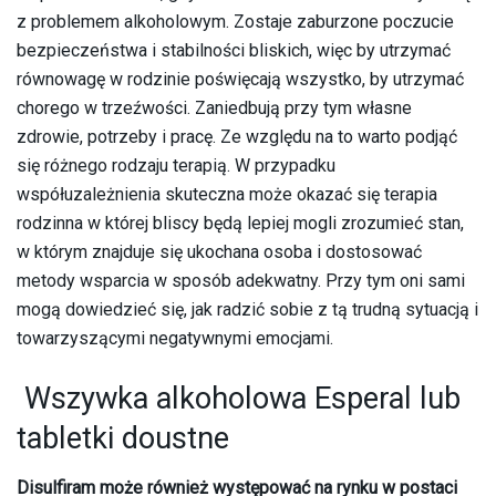
z problemem alkoholowym. Zostaje zaburzone poczucie
bezpieczeństwa i stabilności bliskich, więc by utrzymać
równowagę w rodzinie poświęcają wszystko, by utrzymać
chorego w trzeźwości. Zaniedbują przy tym własne
zdrowie, potrzeby i pracę. Ze względu na to warto podjąć
się różnego rodzaju terapią. W przypadku
współuzależnienia skuteczna może okazać się terapia
rodzinna w której bliscy będą lepiej mogli zrozumieć stan,
w którym znajduje się ukochana osoba i dostosować
metody wsparcia w sposób adekwatny. Przy tym oni sami
mogą dowiedzieć się, jak radzić sobie z tą trudną sytuacją i
towarzyszącymi negatywnymi emocjami.
Wszywka alkoholowa Esperal lub
tabletki doustne
Disulfiram może również występować na rynku w postaci