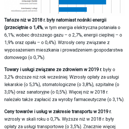
Tańsze niż w 2018 r. były natomiast nośniki energii
(przeciętnie o 1,4%
, w tym energia elektryczna potaniała o
6,1%; wobec droższego gazu – o 2,7%, energii cieplnej – o
1,9% oraz opału – o 0,4%). Wzrosły ceny związane z
wyposażeniem mieszkania i prowadzeniem gospodarstwa
domowego (o 0,7%).
Towary i usługi związane ze zdrowiem w 2019 r.
były o
3,2% droższe niż rok wcześniej. Wzrosły opłaty za usługi
lekarskie (o 5,3%), stomatologiczne (o 3,8%), szpitalne (o
3,0%) oraz sanatoryjne (o 0,5%). Więcej niż w 2018 r.
należało także zapłacić za wyroby farmaceutyczne (o 3,1%).
Ceny towarów i usług w zakresie transportu w 2019 r.
wzrosły w skali roku o 0,7%. Wyższe niż w 2018 r. były
opłaty za usługi transportowe (o 3,5%). Znacznie więcej