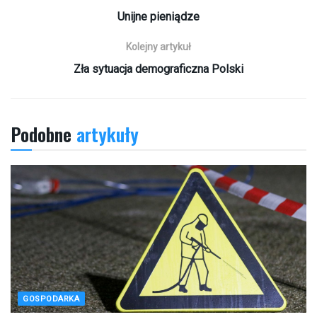
Unijne pieniądze
Kolejny artykuł
Zła sytuacja demograficzna Polski
Podobne
artykuły
GOSPODARKA