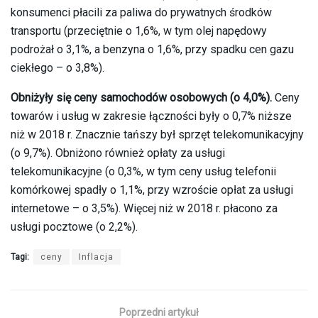
konsumenci płacili za paliwa do prywatnych środków
transportu (przeciętnie o 1,6%, w tym olej napędowy
podrożał o 3,1%, a benzyna o 1,6%, przy spadku cen gazu
ciekłego – o 3,8%).
Obniżyły się ceny samochodów osobowych (o 4,0%).
Ceny
towarów i usług w zakresie łączności były o 0,7% niższe
niż w 2018 r. Znacznie tańszy był sprzęt telekomunikacyjny
(o 9,7%). Obniżono również opłaty za usługi
telekomunikacyjne (o 0,3%, w tym ceny usług telefonii
komórkowej spadły o 1,1%, przy wzroście opłat za usługi
internetowe – o 3,5%). Więcej niż w 2018 r. płacono za
usługi pocztowe (o 2,2%).
Tagi:
ceny
Inflacja
Poprzedni artykuł