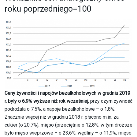
roku poprzedniego=100
Ceny żywności i napojów bezalkoholowych w grudniu 2019
r. były o 6,9% wyższe niż rok wcześniej,
przy czym żywność
podrożała o 7,5%, a napoje bezalkoholowe – o 1,8%.
Znacznie więcej niż w grudniu 2018 r. płacono m.in. za
cukier (o 20,7%), mięso (przeciętnie o 12,8%, w tym droższe
było mięso wieprzowe – o 23,6%, wędliny – o 11,9%, mięso