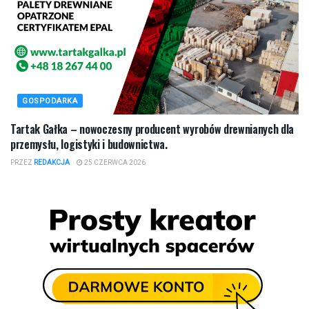
GOSPODARKA
Tartak Gałka – nowoczesny producent wyrobów drewnianych dla
przemysłu, logistyki i budownictwa.
PRZEZ
REDAKCJA
25 CZERWCA 2026