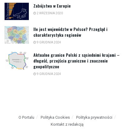
Zabójstwa w Europie
2 WRZEŚNIA 2020
Ile jest województw w Polsce? Przegląd i
charakterystyka regionów
9 GRUDNIA 2024
Aktualne granice Polski z sąsiednimi krajami –
długość, przejścia graniczne i znaczenie
geopolityczne
9 GRUDNIA 2024
O Portalu
Polityka Cookies
Polityka prywatności
Kontakt z redakcją