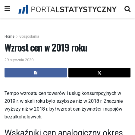
Home
Gospodarka
Wzrost cen w 2019 roku
29 stycznia 2020
Tempo wzrostu cen towarów i usług konsumpcyjnych w
2019 r. w skali roku było szybsze niż w 2018 r. Znacznie
wyższy niż w 2018 r. był wzrost cen żywności i napojów
bezalkoholowych.
Wskaźniki cen analogiczny okres