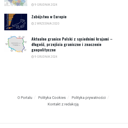
9 GRUDNIA 2024
Zabójstwa w Europie
2 WRZEŚNIA 2020
Aktualne granice Polski z sąsiednimi krajami –
długość, przejścia graniczne i znaczenie
geopolityczne
9 GRUDNIA 2024
O Portalu
Polityka Cookies
Polityka prywatności
Kontakt z redakcją