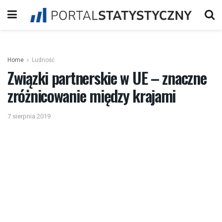
Home
Ludność
Związki partnerskie w UE – znaczne
zróżnicowanie między krajami
7 sierpnia 2019