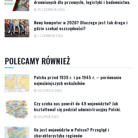
drewnianych dla przemysłu, logistyki i budownictwa.
25 CZERWCA 2026
Nowy komputer w 2026? Dlaczego jest tak drogo i
gdzie szukać oszczędności?
1 CZERWCA 2026
POLECAMY RÓWNIEŻ
Polska przed 1939 r. i po 1945 r. – porównanie
najważniejszych wskaźników
10 LUTEGO 2023
Czy czeka nas powrót do 49 województw? Jak
kształtował się podział administracyjny Polski.
20 LIPCA 2020
Ile jest województw w Polsce? Przegląd i
charakterystyka regionów