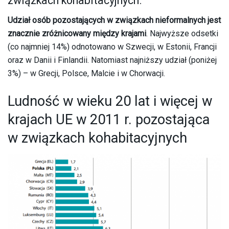
związkach kohabitacyjnych.
Udział osób pozostających w związkach nieformalnych jest
znacznie zróżnicowany między krajami
. Najwyższe odsetki
(co najmniej 14%) odnotowano w Szwecji, w Estonii, Francji
oraz w Danii i Finlandii. Natomiast najniższy udział (poniżej
3%) – w Grecji, Polsce, Malcie i w Chorwacji.
Ludność w wieku 20 lat i więcej w
krajach UE w 2011 r. pozostająca
w związkach kohabitacyjnych