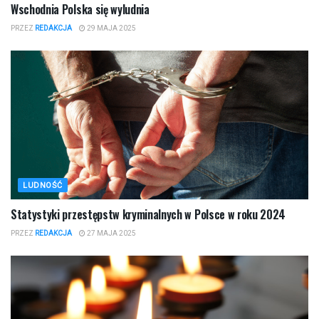
Wschodnia Polska się wyludnia
PRZEZ
REDAKCJA
29 MAJA 2025
LUDNOŚĆ
Statystyki przestępstw kryminalnych w Polsce w roku 2024
PRZEZ
REDAKCJA
27 MAJA 2025