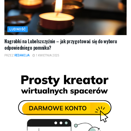
LUDNOŚĆ
Nagrobki na Lubelszczyźnie – jak przygotować się do wyboru
odpowiedniego pomnika?
PRZEZ
REDAKCJA
1 KWIETNIA 2025