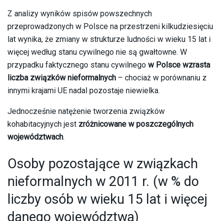
Z analizy wyników spisów powszechnych
przeprowadzonych w Polsce na przestrzeni kilkudziesięciu
lat wynika, że zmiany w strukturze ludności w wieku 15 lat i
więcej według stanu cywilnego nie są gwałtowne. W
przypadku faktycznego stanu cywilnego
w Polsce wzrasta
liczba związków nieformalnych
– chociaż w porównaniu z
innymi krajami UE nadal pozostaje niewielka.
Jednocześnie natężenie tworzenia związków
kohabitacyjnych jest
zróżnicowane w poszczególnych
województwach
.
Osoby pozostające w związkach
nieformalnych w 2011 r. (w % do
liczby osób w wieku 15 lat i więcej
danego województwa)