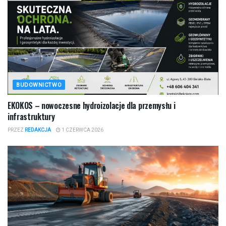
BUDOWNICTWO
EKOKOS – nowoczesne hydroizolacje dla przemysłu i
infrastruktury
PRZEZ
REDAKCJA
1 CZERWCA 2026