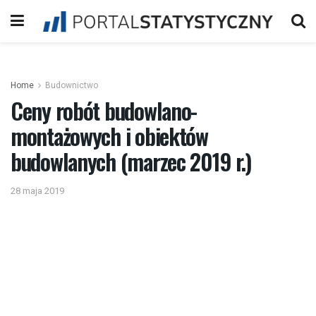
Home
Budownictwo
Ceny robót budowlano-
montażowych i obiektów
budowlanych (marzec 2019 r.)
28 maja 2019