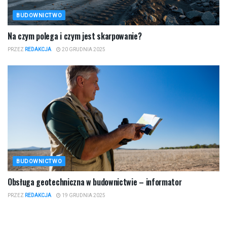
BUDOWNICTWO
​Na czym polega i czym jest skarpowanie?
PRZEZ
REDAKCJA
20 GRUDNIA 2025
BUDOWNICTWO
​Obsługa geotechniczna w budownictwie – informator
PRZEZ
REDAKCJA
19 GRUDNIA 2025