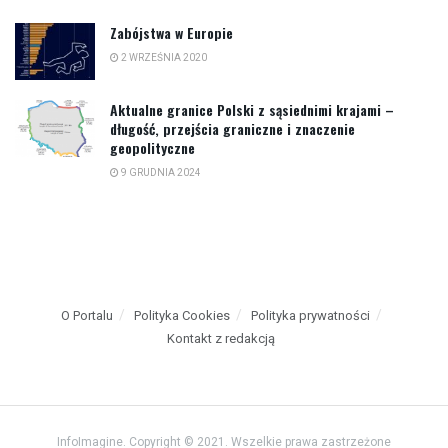
Zabójstwa w Europie
2 WRZEŚNIA 2020
Aktualne granice Polski z sąsiednimi krajami –
długość, przejścia graniczne i znaczenie
geopolityczne
9 GRUDNIA 2024
O Portalu
Polityka Cookies
Polityka prywatności
Kontakt z redakcją
InfoImagine. Copyright © 2021. Wszelkie prawa zastrzeżone