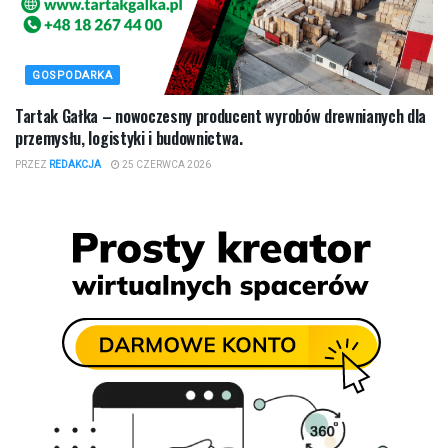
GOSPODARKA
Tartak Gałka – nowoczesny producent wyrobów drewnianych dla
przemysłu, logistyki i budownictwa.
PRZEZ
REDAKCJA
25 CZERWCA 2026