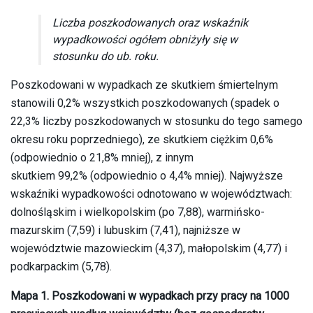
Liczba poszkodowanych oraz wskaźnik
wypadkowości ogółem obniżyły się w
stosunku do ub. roku.
Poszkodowani w wypadkach ze skutkiem śmiertelnym
stanowili 0,2% wszystkich poszkodowanych (spadek o
22,3% liczby poszkodowanych w stosunku do tego samego
okresu roku poprzedniego), ze skutkiem ciężkim 0,6%
(odpowiednio o 21,8% mniej), z innym
skutkiem 99,2% (odpowiednio o 4,4% mniej). Najwyższe
wskaźniki wypadkowości odnotowano w województwach:
dolnośląskim i wielkopolskim (po 7,88), warmińsko-
mazurskim (7,59) i lubuskim (7,41), najniższe w
województwie mazowieckim (4,37), małopolskim (4,77) i
podkarpackim (5,78).
Mapa 1. Poszkodowani w wypadkach przy pracy na 1000