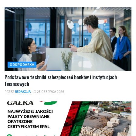
GOSPODARKA
Podstawowe techniki zabezpieczeń banków i instytucjach
finansowych
PRZEZ
REDAKCJA
25 CZERWCA 2026