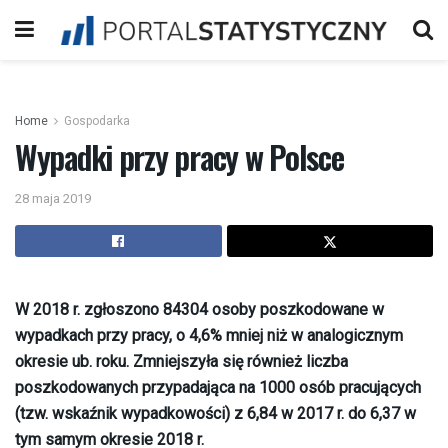
Home
Gospodarka
Wypadki przy pracy w Polsce
28 maja 2019
W 2018 r. zgłoszono 84304 osoby poszkodowane w
wypadkach przy pracy, o 4,6% mniej niż w analogicznym
okresie ub. roku. Zmniejszyła się również liczba
poszkodowanych przypadająca na 1000 osób pracujących
(tzw. wskaźnik wypadkowości) z 6,84 w 2017 r. do 6,37 w
tym samym okresie 2018 r.