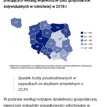
pracujących według województw (bez gospodarstw
indywidualnych w rolnictwie) w 2018 r.
Spadek liczby poszkodowanych w
wypadkach ze skutkiem śmiertelnym o
22,3%
W podziale według rodzajów działalności gospodarczej,
najwyższe wskaźniki wypadkowości odnotowano w