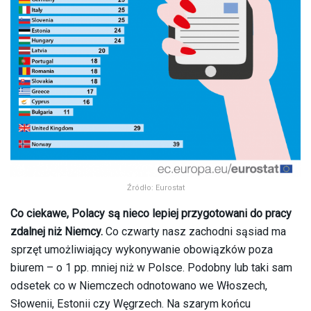
Źródło: Eurostat
Co ciekawe, Polacy są nieco lepiej przygotowani do pracy
zdalnej niż Niemcy.
Co czwarty nasz zachodni sąsiad ma
sprzęt umożliwiający wykonywanie obowiązków poza
biurem – o 1 pp. mniej niż w Polsce. Podobny lub taki sam
odsetek co w Niemczech odnotowano we Włoszech,
Słowenii, Estonii czy Węgrzech. Na szarym końcu