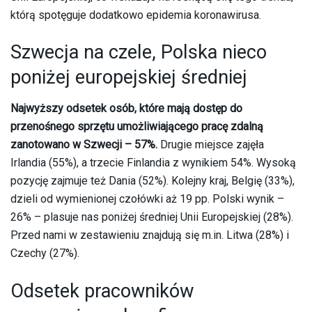
którą spotęguje dodatkowo epidemia koronawirusa.
Szwecja na czele, Polska nieco
poniżej europejskiej średniej
Najwyższy odsetek osób, które mają dostęp do
przenośnego sprzętu umożliwiającego pracę zdalną
zanotowano w Szwecji – 57%.
Drugie miejsce zajęła
Irlandia (55%), a trzecie Finlandia z wynikiem 54%. Wysoką
pozycję zajmuje też Dania (52%). Kolejny kraj, Belgię (33%),
dzieli od wymienionej czołówki aż 19 pp. Polski wynik –
26% – plasuje nas poniżej średniej Unii Europejskiej (28%).
Przed nami w zestawieniu znajdują się m.in. Litwa (28%) i
Czechy (27%).
Odsetek pracowników