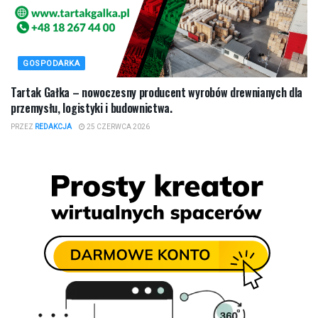
GOSPODARKA
Tartak Gałka – nowoczesny producent wyrobów drewnianych dla
przemysłu, logistyki i budownictwa.
PRZEZ
REDAKCJA
25 CZERWCA 2026