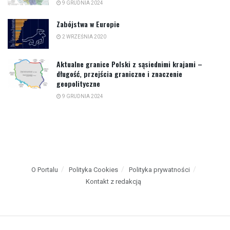
9 GRUDNIA 2024
Zabójstwa w Europie
2 WRZEŚNIA 2020
Aktualne granice Polski z sąsiednimi krajami –
długość, przejścia graniczne i znaczenie
geopolityczne
9 GRUDNIA 2024
O Portalu
Polityka Cookies
Polityka prywatności
Kontakt z redakcją