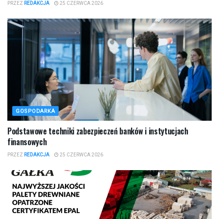
PRZEZ
REDAKCJA
25 CZERWCA 2026
GOSPODARKA
Podstawowe techniki zabezpieczeń banków i instytucjach
finansowych
PRZEZ
REDAKCJA
25 CZERWCA 2026