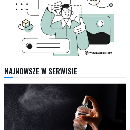
NAJNOWSZE W SERWISIE