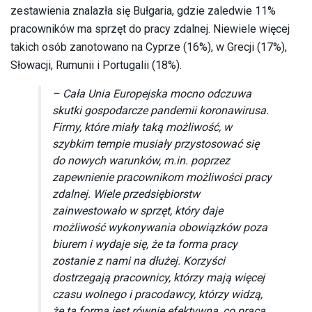
zestawienia znalazła się Bułgaria, gdzie zaledwie 11%
pracowników ma sprzęt do pracy zdalnej. Niewiele więcej
takich osób zanotowano na Cyprze (16%), w Grecji (17%),
Słowacji, Rumunii i Portugalii (18%).
– Cała Unia Europejska mocno odczuwa
skutki gospodarcze pandemii koronawirusa.
Firmy, które miały taką możliwość, w
szybkim tempie musiały przystosować się
do nowych warunków, m.in. poprzez
zapewnienie pracownikom możliwości pracy
zdalnej. Wiele przedsiębiorstw
zainwestowało w sprzęt, który daje
możliwość wykonywania obowiązków poza
biurem i wydaje się, że ta forma pracy
zostanie z nami na dłużej. Korzyści
dostrzegają pracownicy, którzy mają więcej
czasu wolnego i pracodawcy, którzy widzą,
że ta forma jest równie efektywna, co praca