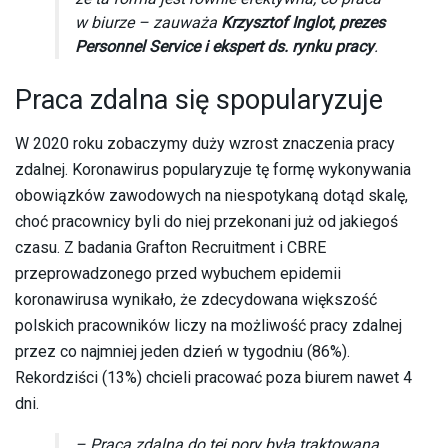
w biurze – zauważa
Krzysztof Inglot, prezes
Personnel Service i ekspert ds. rynku pracy
.
Praca zdalna się spopularyzuje
W 2020 roku zobaczymy duży wzrost znaczenia pracy
zdalnej. Koronawirus popularyzuje tę formę wykonywania
obowiązków zawodowych na niespotykaną dotąd skalę,
choć pracownicy byli do niej przekonani już od jakiegoś
czasu. Z badania Grafton Recruitment i CBRE
przeprowadzonego przed wybuchem epidemii
koronawirusa wynikało, że zdecydowana większość
polskich pracowników liczy na możliwość pracy zdalnej
przez co najmniej jeden dzień w tygodniu (86%).
Rekordziści (13%) chcieli pracować poza biurem nawet 4
dni.
– Praca zdalna do tej pory była traktowana