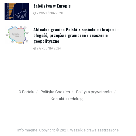
Zabójstwa w Europie
2 WRZEŚNIA 2020
Aktualne granice Polski z sąsiednimi krajami –
długość, przejścia graniczne i znaczenie
geopolityczne
9 GRUDNIA 2024
O Portalu
Polityka Cookies
Polityka prywatności
Kontakt z redakcją
InfoImagine. Copyright © 2021. Wszelkie prawa zastrzeżone