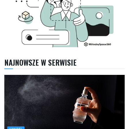
NAJNOWSZE W SERWISIE