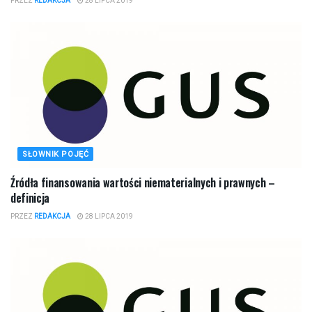
PRZEZ
REDAKCJA
28 LIPCA 2019
SŁOWNIK POJĘĆ
Źródła finansowania wartości niematerialnych i prawnych –
definicja
PRZEZ
REDAKCJA
28 LIPCA 2019