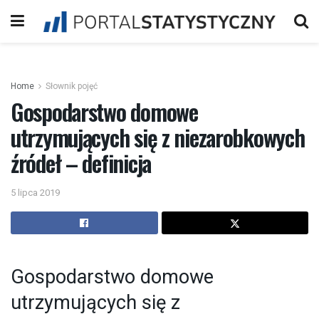
Home
Słownik pojęć
Gospodarstwo domowe
utrzymujących się z niezarobkowych
źródeł – definicja
5 lipca 2019
Gospodarstwo domowe
utrzymujących się z