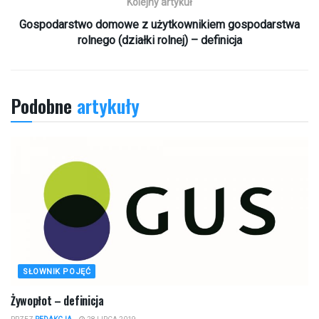
Kolejny artykuł
Gospodarstwo domowe z użytkownikiem gospodarstwa
rolnego (działki rolnej) – definicja
Podobne
artykuły
SŁOWNIK POJĘĆ
Żywopłot – definicja