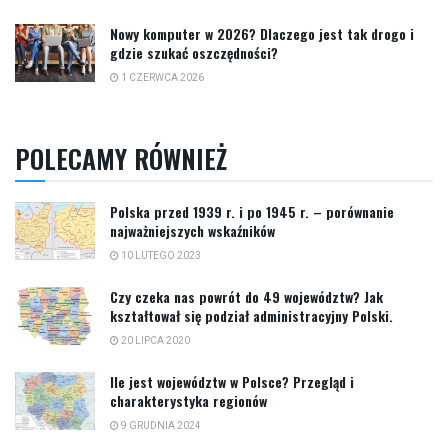
Nowy komputer w 2026? Dlaczego jest tak drogo i
gdzie szukać oszczędności?
1 CZERWCA 2026
POLECAMY RÓWNIEŻ
Polska przed 1939 r. i po 1945 r. – porównanie
najważniejszych wskaźników
10 LUTEGO 2023
Czy czeka nas powrót do 49 województw? Jak
kształtował się podział administracyjny Polski.
20 LIPCA 2020
Ile jest województw w Polsce? Przegląd i
charakterystyka regionów
9 GRUDNIA 2024