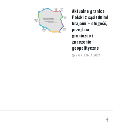
Aktualne granice
Polski z sąsiednimi
krajami – długość,
przejścia
graniczne i
znaczenie
geopolityczne
9 GRUDNIA 2024