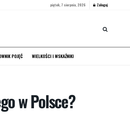
piątek, 7 sierpnia, 2026
Zaloguj
OWNIK POJĘĆ
WIELKOŚCI I WSKAŹNIKI
ego w Polsce?