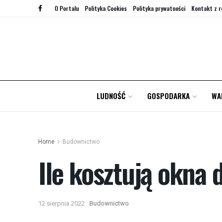
O Portalu
Polityka Cookies
Polityka prywatności
Kontakt z r
LUDNOŚĆ
GOSPODARKA
WA
Home
Budownictwo
Ile kosztują okna
12 sierpnia 2022
Budownictwo