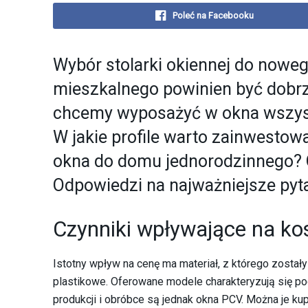
Poleć na Facebooku
Wybór stolarki okiennej do now
mieszkalnego powinien być dobrz
chcemy wyposażyć w okna wszys
W jakie profile warto zainwestow
okna do domu jednorodzinnego? 
Odpowiedzi na najważniejsze pyta
Czynniki wpływające na ko
Istotny wpływ na cenę ma materiał, z którego został
plastikowe. Oferowane modele charakteryzują się p
produkcji i obróbce są jednak okna PCV. Można je ku