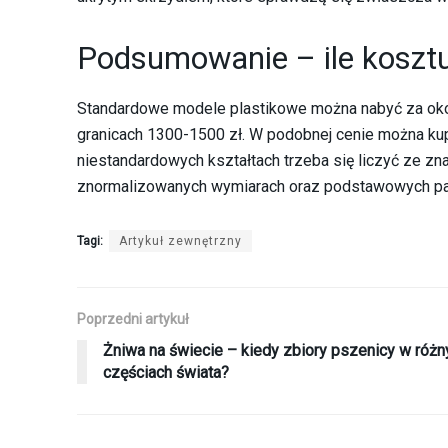
Podsumowanie – ile koszt
Standardowe modele plastikowe można nabyć za oko
granicach 1300-1500 zł. W podobnej cenie można ku
niestandardowych kształtach trzeba się liczyć ze z
znormalizowanych wymiarach oraz podstawowych pa
Tagi:
Artykuł zewnętrzny
Poprzedni artykuł
Żniwa na świecie – kiedy zbiory pszenicy w różn
częściach świata?