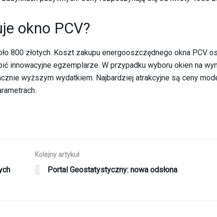
uje okno PCV?
ło 800 złotych. Koszt zakupu energooszczędnego okna PCV os
pić innowacyjne egzemplarze. W przypadku wyboru okien na wym
nacznie wyższym wydatkiem. Najbardziej atrakcyjne są ceny mod
rametrach.
Kolejny artykuł
ych
Portal Geostatystyczny: nowa odsłona