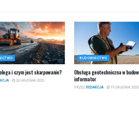
NICTWO
BUDOWNICTWO
polega i czym jest skarpowanie?
​Obsługa geotechniczna w budow
informator
KCJA
20 GRUDNIA 2025
PRZEZ
REDAKCJA
19 GRUDNIA 2025