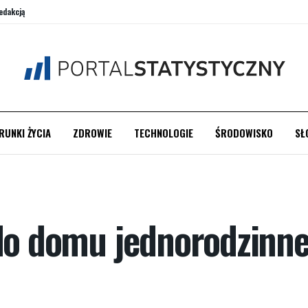
edakcją
RUNKI ŻYCIA
ZDROWIE
TECHNOLOGIE
ŚRODOWISKO
SŁ
 do domu jednorodzinn