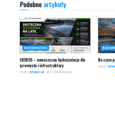
Podobne
artykuły
BUDOWNICTWO
BUDOW
EKOKOS – nowoczesne hydroizolacje dla
​Na czym 
przemysłu i infrastruktury
PRZEZ
REDA
PRZEZ
REDAKCJA
1 CZERWCA 2026