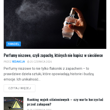
HANDEL
Perfumy niszowe, czyli zapachy, których nie kupisz w sieciówce
PRZEZ
REDAKCJA
25 CZERWCA 2026
Perfumy niszowe to nie tylko flakoniki z zapachem – to
prawdziwe dzieła sztuki, które opowiadają historie i budzą
emocje. Ich unikalność...
CZYTAJ WIĘCEJ
Ranking myjek ciśnieniowych – czy warto korzystać
przed zakupem?