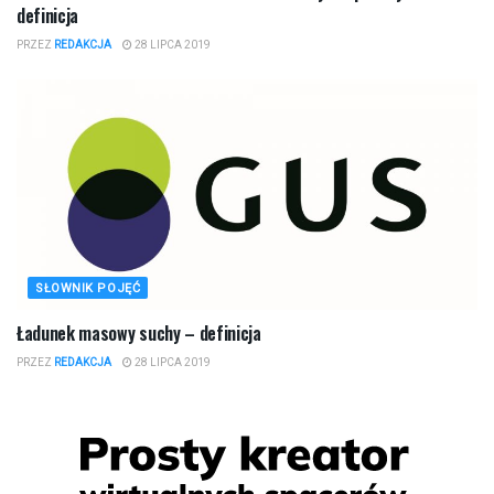
definicja
PRZEZ
REDAKCJA
28 LIPCA 2019
SŁOWNIK POJĘĆ
Ładunek masowy suchy – definicja
PRZEZ
REDAKCJA
28 LIPCA 2019