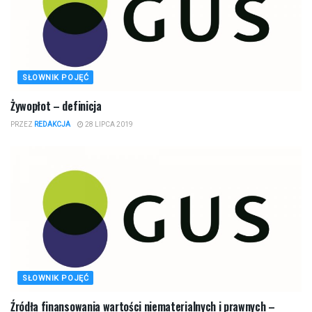
SŁOWNIK POJĘĆ
Żywopłot – definicja
PRZEZ
REDAKCJA
28 LIPCA 2019
SŁOWNIK POJĘĆ
Źródła finansowania wartości niematerialnych i prawnych –