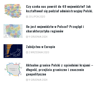
Czy czeka nas powrót do 49 województw? Jak
kształtował się podział administracyjny Polski.
20 LIPCA 2020
Ile jest województw w Polsce? Przegląd i
charakterystyka regionów
9 GRUDNIA 2024
Zabójstwa w Europie
2 WRZEŚNIA 2020
Aktualne granice Polski z sąsiednimi krajami –
długość, przejścia graniczne i znaczenie
geopolityczne
9 GRUDNIA 2024