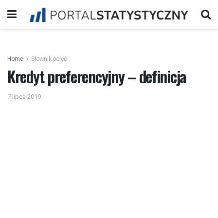
Home
Słownik pojęć
Kredyt preferencyjny – definicja
7 lipca 2019