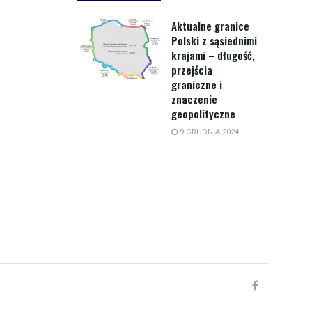
Aktualne granice
Polski z sąsiednimi
krajami – długość,
przejścia
graniczne i
znaczenie
geopolityczne
9 GRUDNIA 2024