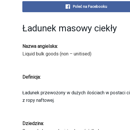
Poleć na Facebooku
Ładunek masowy ciekły
Nazwa angielska:
Liquid bulk goods (non – unitised)
Definicja:
Ładunek przewożony w dużych ilościach w postaci ciek
z ropy naftowej.
Dziedzina: