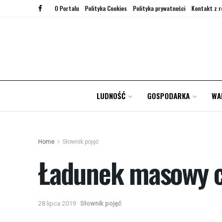
O Portalu
Polityka Cookies
Polityka prywatności
Kontakt z r
LUDNOŚĆ
GOSPODARKA
WA
Home
Słownik pojęć
Ładunek masowy ci
28 lipca 2019
Słownik pojęć