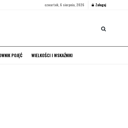
czwartek, 6 sierpnia, 2026
Zaloguj
OWNIK POJĘĆ
WIELKOŚCI I WSKAŹNIKI