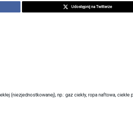
Udostępnij na Twitterze
łej (niezjednostkowanej), np.: gaz ciekły, ropa naftowa, ciekłe 