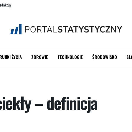
edakcją
RUNKI ŻYCIA
ZDROWIE
TECHNOLOGIE
ŚRODOWISKO
SŁ
ekły – definicja