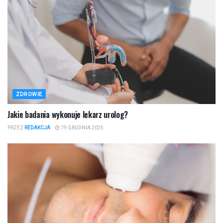
ZDROWIE
Jakie badania wykonuje lekarz urolog?
PRZEZ
REDAKCJA
19 GRUDNIA 2025