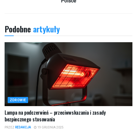
Polsce
Podobne
artykuły
ZDROWIE
Lampa na podczerwień – przeciwwskazania i zasady
bezpiecznego stosowania
PRZEZ
REDAKCJA
19 GRUDNIA 2025