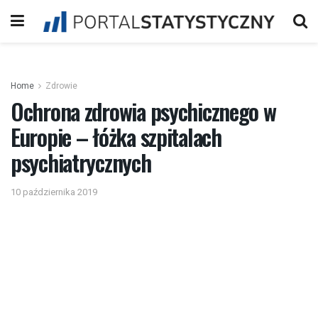
Home
Zdrowie
Ochrona zdrowia psychicznego w
Europie – łóżka szpitalach
psychiatrycznych
10 października 2019