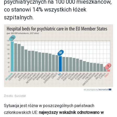
psychiatrycznych na 100 000 mieszkańców,
co stanowi 14% wszystkich łóżek
szpitalnych.
Źródło: Eurostat
Sytuacja jest różna w poszczególnych państwach
członkowskich UE:
najwyższy wskaźnik odnotowano w