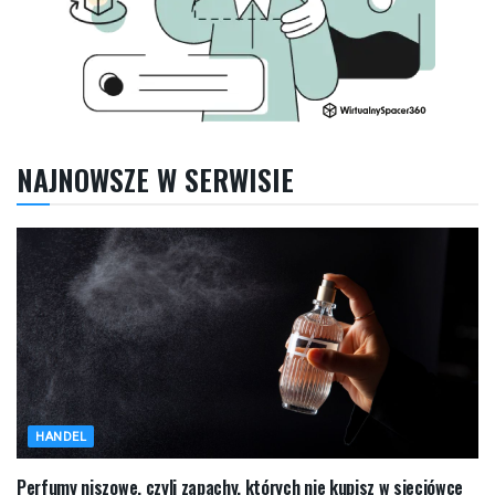
NAJNOWSZE W SERWISIE
HANDEL
Perfumy niszowe, czyli zapachy, których nie kupisz w sieciówce