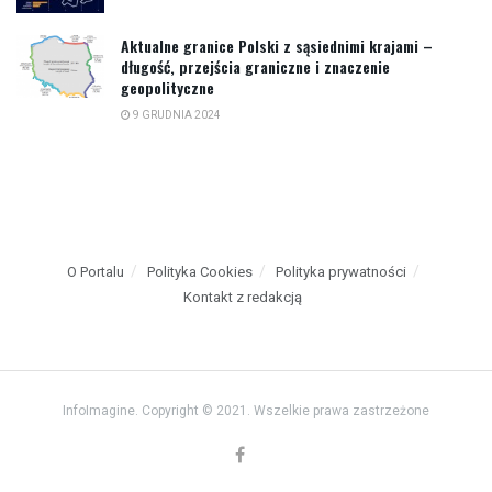
Aktualne granice Polski z sąsiednimi krajami –
długość, przejścia graniczne i znaczenie
geopolityczne
9 GRUDNIA 2024
O Portalu
Polityka Cookies
Polityka prywatności
Kontakt z redakcją
InfoImagine. Copyright © 2021. Wszelkie prawa zastrzeżone