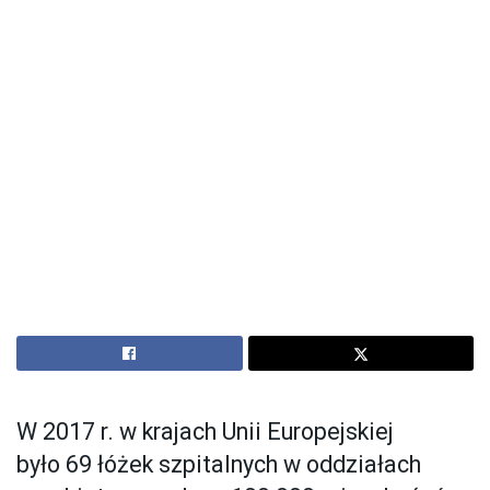
W 2017 r. w krajach Unii Europejskiej
było 69 łóżek szpitalnych w oddziałach