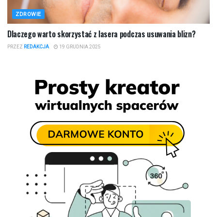
ZDROWIE
Dlaczego warto skorzystać z lasera podczas usuwania blizn?
PRZEZ
REDAKCJA
19 GRUDNIA 2025