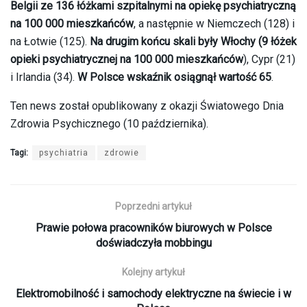
Belgii ze 136 łóżkami szpitalnymi na opiekę psychiatryczną
na 100 000 mieszkańców
, a następnie w Niemczech (128) i
na Łotwie (125).
Na drugim końcu skali były Włochy (9 łóżek
opieki psychiatrycznej na 100 000 mieszkańców
), Cypr (21)
i Irlandia (34).
W Polsce wskaźnik osiągnął wartość 65
.
Ten news został opublikowany z okazji Światowego Dnia
Zdrowia Psychicznego (10 października).
Tagi:
psychiatria
zdrowie
Poprzedni artykuł
Prawie połowa pracowników biurowych w Polsce
doświadczyła mobbingu
Kolejny artykuł
Elektromobilność i samochody elektryczne na świecie i w