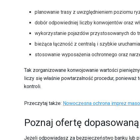
planowanie trasy z uwzględnieniem poziomu ryz
dobór odpowiedniej liczby konwojentów oraz wła
wykorzystanie pojazdów przystosowanych do tr
bieżąca łączność z centralą i szybkie uruchami
stosowanie wyposażenia ochronnego oraz narzę
Tak zorganizowane konwojowanie wartości pieniężn
liczy się właśnie powtarzalność procedur, ponieważ 
kontroli.
Przeczytaj także:
Nowoczesna ochrona imprez masow
Poznaj ofertę dopasowaną 
Jeżeli odpowiadasz za bezpieczeństwo banku lub pla