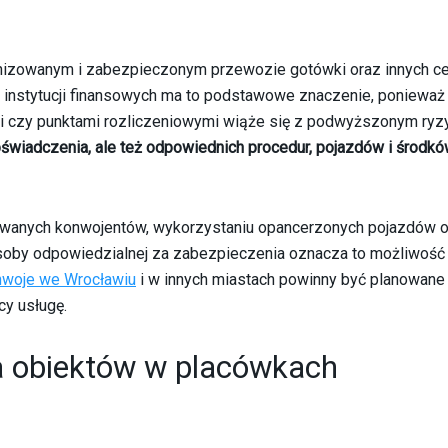
anizowanym i zabezpieczonym przewozie gotówki oraz innych c
 instytucji finansowych ma to podstawowe znaczenie, ponieważ 
i czy punktami rozliczeniowymi wiąże się z podwyższonym ryz
świadczenia, ale też odpowiednich procedur, pojazdów i środk
onowanych konwojentów, wykorzystaniu opancerzonych pojazdów 
soby odpowiedzialnej za zabezpieczenia oznacza to możliwość
woje we Wrocławiu
i w innych miastach powinny być planowane 
cy usługę.
a obiektów w placówkach