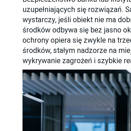
uzupełniających się rozwiązań.
wystarczy, jeśli obiekt nie ma d
środków odbywa się bez jasno ok
ochrony opiera się zwykle na trz
środków, stałym nadzorze na mie
wykrywanie zagrożeń i szybkie r