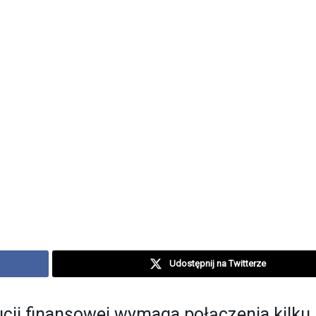
Udostępnij na Twitterze
cji finansowej wymaga połączenia kilku