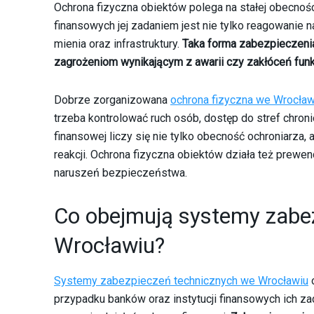
Ochrona fizyczna obiektów polega na stałej obecnoś
finansowych jej zadaniem jest nie tylko reagowanie 
mienia oraz infrastruktury.
Taka forma zabezpieczeni
zagrożeniom wynikającym z awarii czy zakłóceń fun
Dobrze zorganizowana
ochrona fizyczna we Wrocław
trzeba kontrolować ruch osób, dostęp do stref chr
finansowej liczy się nie tylko obecność ochroniarza,
reakcji. Ochrona fizyczna obiektów działa też prew
naruszeń bezpieczeństwa.
Co obejmują systemy zabe
Wrocławiu?
Systemy zabezpieczeń technicznych we Wrocławiu
o
przypadku banków oraz instytucji finansowych ich za