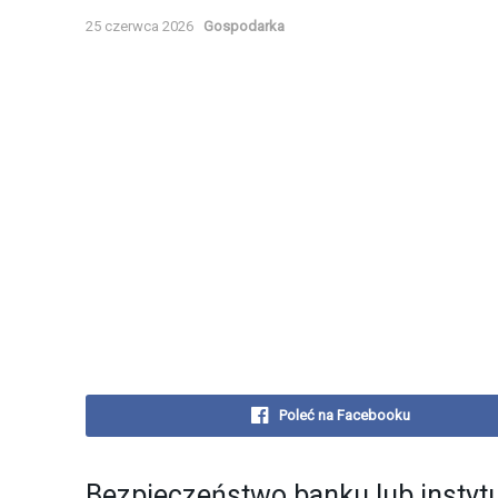
25 czerwca 2026
Gospodarka
Poleć na Facebooku
Bezpieczeństwo banku lub instytu