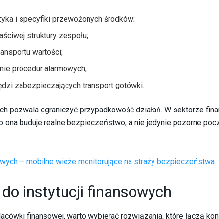
yka i specyfiki przewożonych środków;
ściwej struktury zespołu;
ansportu wartości;
anie procedur alarmowych;
dzi zabezpieczających transport gotówki.
ych pozwala ograniczyć przypadkowość działań. W sektorze fi
to ona buduje realne bezpieczeństwo, a nie jedynie pozorne poc
ych – mobilne wieże monitorujące na straży bezpieczeństwa
do instytucji finansowych
cówki finansowej, warto wybierać rozwiązania, które łączą ko