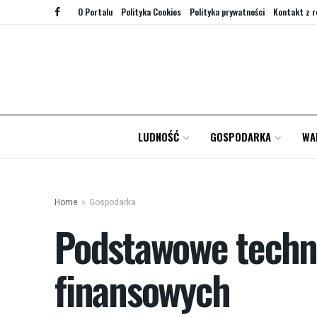
O Portalu
Polityka Cookies
Polityka prywatności
Kontakt z r
LUDNOŚĆ
GOSPODARKA
WA
Home
Gospodarka
Podstawowe techni
finansowych