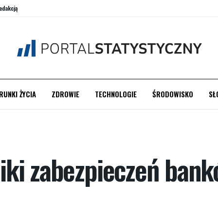
edakcją
RUNKI ŻYCIA
ZDROWIE
TECHNOLOGIE
ŚRODOWISKO
SŁ
ki zabezpieczeń bankó