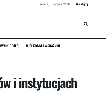
sobota, 8 sierpnia, 2026
Zaloguj
OWNIK POJĘĆ
WIELKOŚCI I WSKAŹNIKI
w i instytucjach