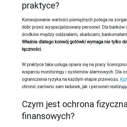
praktyce?
Konwojowanie wartości pieniężnych polega na zorg
dóbr przez wyspecjalizowany personel. Dla banków i
środków między oddziałami, skarbcami, bankomatam
Właśnie dlatego konwój gotówki wymaga nie tylko do
łączności.
W praktyce taka usługa opiera się na pracy licencj
wsparciu monitoringu i systemów alarmowych. Dla o
ograniczenia ryzyka na każdym etapie przewozu.
Kon
chronić zarówno sam ładunek, jak i personel realizują
Czym jest ochrona fizyczn
finansowych?