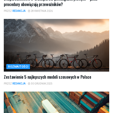
procedury obowiązują przewoźników?
PRZEZ
REDAKCJA
28 KWIETNIA 2026
ROZMAITOŚCI
Zestawienie 5 najlepszych modeli szosowych w Polsce
PRZEZ
REDAKCJA
30 GRUDNIA 2025