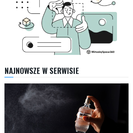
NAJNOWSZE W SERWISIE