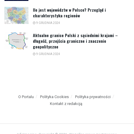
Ile jest województw w Polsce? Przegląd i
charakterystyka regionów
9 GRUDNIA 2024
Aktualne granice Polski z sąsiednimi krajami –
długość, przejścia graniczne i znaczenie
geopolityczne
9 GRUDNIA 2024
O Portalu
Polityka Cookies
Polityka prywatności
Kontakt z redakcją