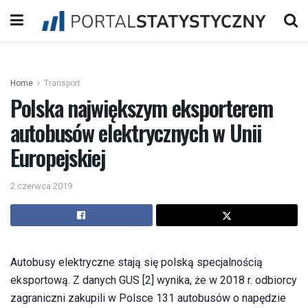
Home
Transport
Polska największym eksporterem
autobusów elektrycznych w Unii
Europejskiej
2 czerwca 2019
Autobusy elektryczne stają się polską specjalnością
eksportową. Z danych GUS [2] wynika, że w 2018 r. odbiorcy
zagraniczni zakupili w Polsce 131 autobusów o napędzie