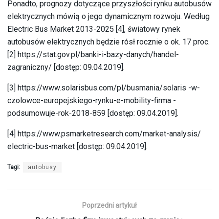
Ponadto, prognozy dotyczące przyszłości rynku autobusów
elektrycznych mówią o jego dynamicznym rozwoju. Według
Electric Bus Market 2013-2025 [4], światowy rynek
autobusów elektrycznych będzie rósł rocznie o ok. 17 proc.
[2] https://stat.gov.pl/banki-i-bazy-danych/handel-
zagraniczny/ [dostęp: 09.04.2019].
[3] https://www.solarisbus.com/pl/busmania/solaris -w-
czolowce-europejskiego-rynku-e-mobility-firma -
podsumowuje-rok-2018-859 [dostęp: 09.04.2019].
[4] https://www.psmarketresearch.com/market-analysis/
electric-bus-market [dostęp: 09.04.2019].
Tagi:
autobusy
Poprzedni artykuł