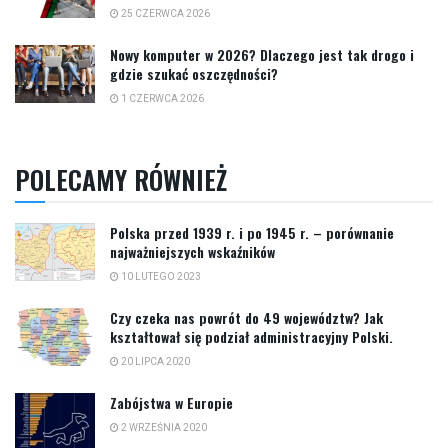
25 CZERWCA 2026
Nowy komputer w 2026? Dlaczego jest tak drogo i
gdzie szukać oszczędności?
1 CZERWCA 2026
POLECAMY RÓWNIEŻ
Polska przed 1939 r. i po 1945 r. – porównanie
najważniejszych wskaźników
10 LUTEGO 2023
Czy czeka nas powrót do 49 województw? Jak
kształtował się podział administracyjny Polski.
20 LIPCA 2020
Zabójstwa w Europie
2 WRZEŚNIA 2020