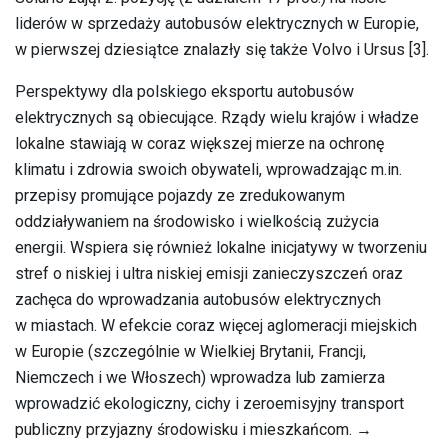
liderów w sprzedaży autobusów elektrycznych w Europie,
w pierwszej dziesiątce znalazły się także Volvo i Ursus [3].
Perspektywy dla polskiego eksportu autobusów
elektrycznych są obiecujące. Rządy wielu krajów i władze
lokalne stawiają w coraz większej mierze na ochronę
klimatu i zdrowia swoich obywateli, wprowadzając m.in.
przepisy promujące pojazdy ze zredukowanym
oddziaływaniem na środowisko i wielkością zużycia
energii. Wspiera się również lokalne inicjatywy w tworzeniu
stref o niskiej i ultra niskiej emisji zanieczyszczeń oraz
zachęca do wprowadzania autobusów elektrycznych
w miastach. W efekcie coraz więcej aglomeracji miejskich
w Europie (szczególnie w Wielkiej Brytanii, Francji,
Niemczech i we Włoszech) wprowadza lub zamierza
wprowadzić ekologiczny, cichy i zeroemisyjny transport
publiczny przyjazny środowisku i mieszkańcom. →