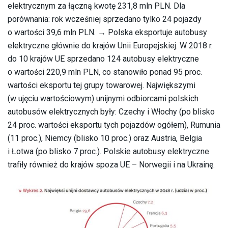
elektrycznym za łączną kwotę 231,8 mln PLN. Dla
porównania: rok wcześniej sprzedano tylko 24 pojazdy
o wartości 39,6 mln PLN. → Polska eksportuje autobusy
elektryczne głównie do krajów Unii Europejskiej. W 2018 r.
do 10 krajów UE sprzedano 124 autobusy elektryczne
o wartości 220,9 mln PLN, co stanowiło ponad 95 proc.
wartości eksportu tej grupy towarowej. Największymi
(w ujęciu wartościowym) unijnymi odbiorcami polskich
autobusów elektrycznych były: Czechy i Włochy (po blisko
24 proc. wartości eksportu tych pojazdów ogółem), Rumunia
(11 proc.), Niemcy (blisko 10 proc.) oraz Austria, Belgia
i Łotwa (po blisko 7 proc.). Polskie autobusy elektryczne
trafiły również do krajów spoza UE – Norwegii i na Ukrainę.