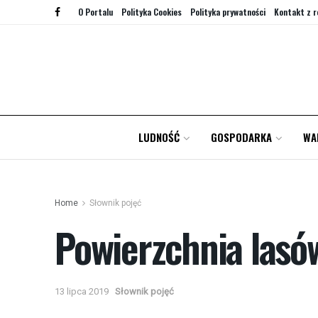
O Portalu
Polityka Cookies
Polityka prywatności
Kontakt z r
LUDNOŚĆ
GOSPODARKA
WA
Home
Słownik pojęć
Powierzchnia lasów
13 lipca 2019
Słownik pojęć