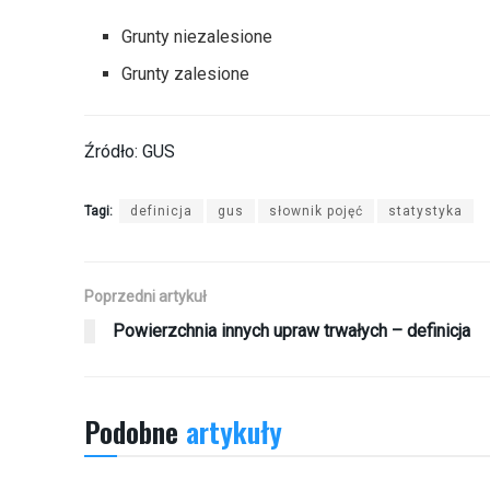
Grunty niezalesione
Grunty zalesione
Źródło: GUS
Tagi:
definicja
gus
słownik pojęć
statystyka
Poprzedni artykuł
Powierzchnia innych upraw trwałych – definicja
Podobne
artykuły