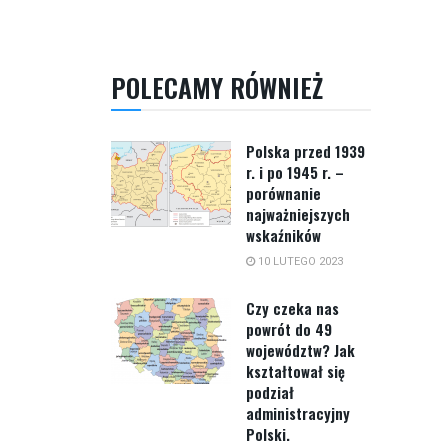
POLECAMY RÓWNIEŻ
Polska przed 1939
r. i po 1945 r. –
porównanie
najważniejszych
wskaźników
10 LUTEGO 2023
Czy czeka nas
powrót do 49
województw? Jak
kształtował się
podział
administracyjny
Polski.