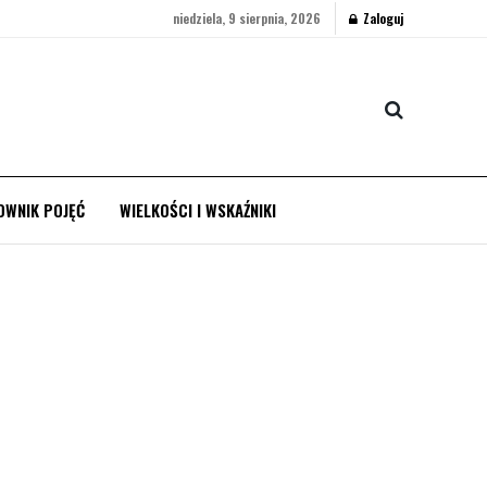
niedziela, 9 sierpnia, 2026
Zaloguj
OWNIK POJĘĆ
WIELKOŚCI I WSKAŹNIKI