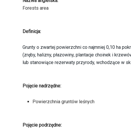
Nazwa angielska:
Forests area
Definicja:
Grunty o zwartej powierzchni co najmniej 0,10 ha pok
(zręby, halizny, płazowiny, plantacje choinek i krzew
lub stanowiące rezerwaty przyrody, wchodzące w sk
Pojęcie nadrzędne:
Powierzchnia gruntów leśnych
Pojęcie podrzędne: