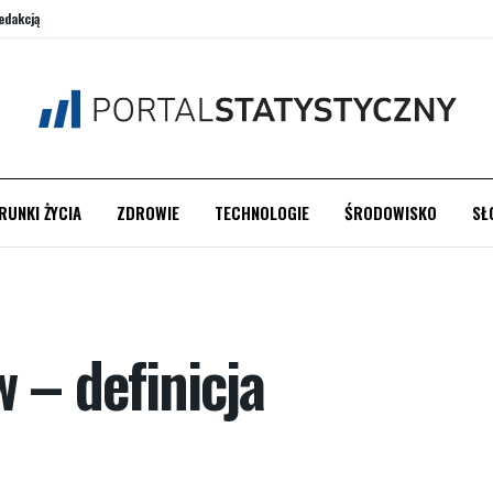
edakcją
RUNKI ŻYCIA
ZDROWIE
TECHNOLOGIE
ŚRODOWISKO
SŁ
 – definicja