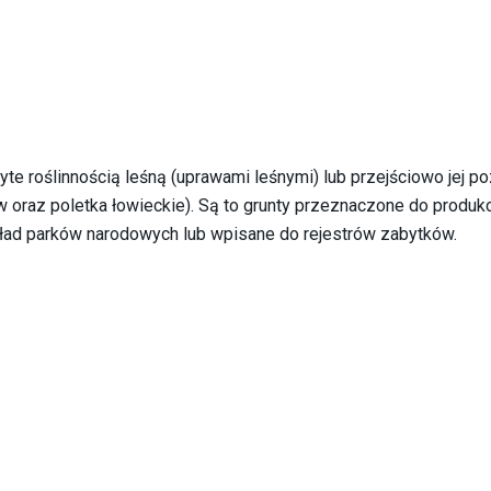
ryte roślinnością leśną (uprawami leśnymi) lub przejściowo jej 
ów oraz poletka łowieckie). Są to grunty przeznaczone do produkcj
ład parków narodowych lub wpisane do rejestrów zabytków.