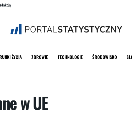
edakcją
RUNKI ŻYCIA
ZDROWIE
TECHNOLOGIE
ŚRODOWISKO
SŁ
nne w UE