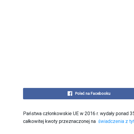
Poleć na Facebooku
Państwa członkowskie UE w 2016 r. wydały ponad 35
całkowitej kwoty przeznaczonej na
świadczenia z tyt