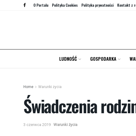
O Portalu
Polityka Cookies
Polityka prywatności
Kontakt z r
LUDNOŚĆ
GOSPODARKA
WA
Home
Warunki życia
Świadczenia rodzi
3 czerwca 2019
Warunki życia