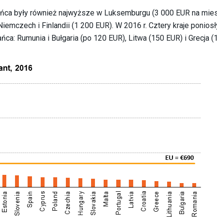
ańca były również najwyższe w Luksemburgu (3 000 EUR na mie
Niemczech i Finlandii (1 200 EUR). W 2016 r. Cztery kraje ponios
ca: Rumunia i Bułgaria (po 120 EUR), Litwa (150 EUR) i Grecja (