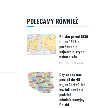
POLECAMY RÓWNIEŻ
Polska przed 1939
r. i po 1945 r. –
porównanie
najważniejszych
wskaźników
10 LUTEGO 2023
Czy czeka nas
powrót do 49
województw? Jak
kształtował się
podział
administracyjny
Polski.