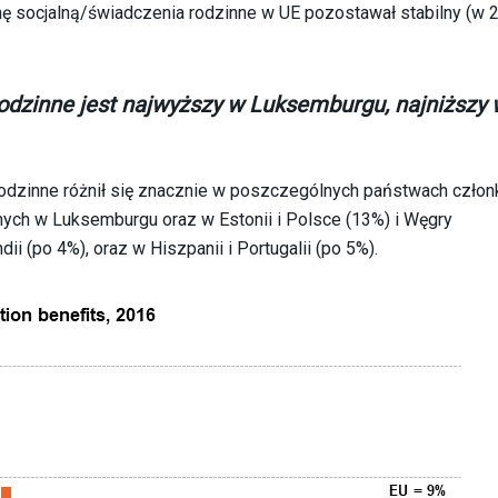
onę socjalną/świadczenia rodzinne w UE pozostawał stabilny (w 2
odzinne jest
najwyższy w Luksemburgu, najniższy 
rodzinne różnił się znacznie w poszczególnych państwach czło
ych w Luksemburgu oraz w Estonii i Polsce (13%) i Węgry
ii (po 4%), oraz w Hiszpanii i Portugalii (po 5%).