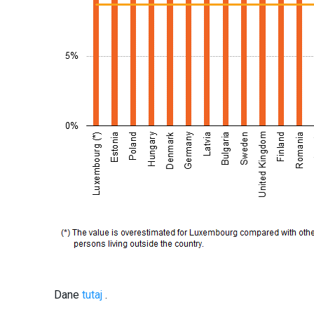
Dane
tutaj
.