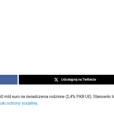
Udostępnij na Twitterze
0 mld euro na świadczenia rodzinne (2,4% PKB UE). Stanowiło 
ułu ochrony socjalnej
.