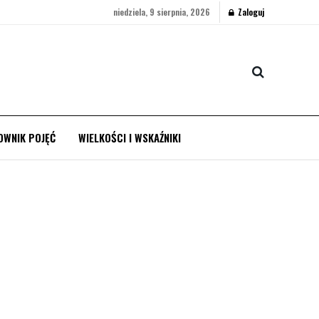
niedziela, 9 sierpnia, 2026
Zaloguj
OWNIK POJĘĆ
WIELKOŚCI I WSKAŹNIKI