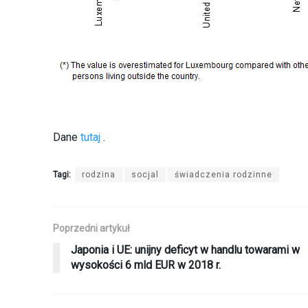
Dane
tutaj
.
Tagi:
rodzina
socjal
świadczenia rodzinne
Poprzedni artykuł
Japonia i UE: unijny deficyt w handlu towarami w
wysokości 6 mld EUR w 2018 r.