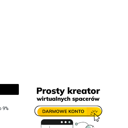
to 9%