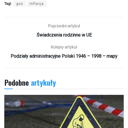
Tagi:
gus
Inflacja
Poprzedni artykuł
Świadczenia rodzinne w UE
Kolejny artykuł
Podziały administracyjne Polski 1946 – 1998 – mapy
Podobne
artykuły