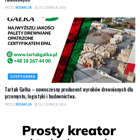
PRZEZ
REDAKCJA
25 CZERWCA 2026
GOSPODARKA
Tartak Gałka – nowoczesny producent wyrobów drewnianych dla
przemysłu, logistyki i budownictwa.
PRZEZ
REDAKCJA
25 CZERWCA 2026