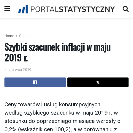
Home
Gospodarka
Szybki szacunek inflacji w maju
2019 r.
4 czerwca 2019
Ceny towarów i usług konsumpcyjnych
według szybkiego szacunku w maju 2019 r. w
stosunku do poprzedniego miesiąca wzrosły o
0,2% (wskaźnik cen 100,2), a w porównaniu z