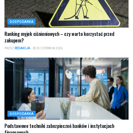
GOSPODARKA
Ranking myjek ciśnieniowych – czy warto korzystać przed
zakupem?
PRZEZ
REDAKCJA
25 CZERWCA 2026
GOSPODARKA
Podstawowe techniki zabezpieczeń banków i instytucjach
finansowych