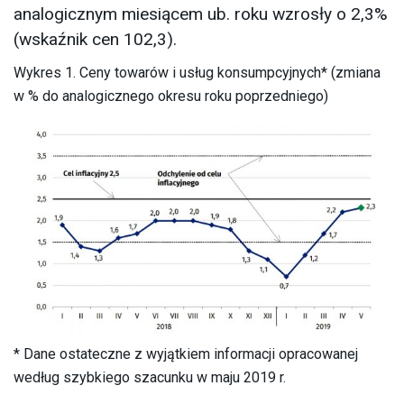
analogicznym miesiącem ub. roku wzrosły o 2,3%
(wskaźnik cen 102,3).
Wykres 1. Ceny towarów i usług konsumpcyjnych* (zmiana
w % do analogicznego okresu roku poprzedniego)
* Dane ostateczne z wyjątkiem informacji opracowanej
według szybkiego szacunku w maju 2019 r.