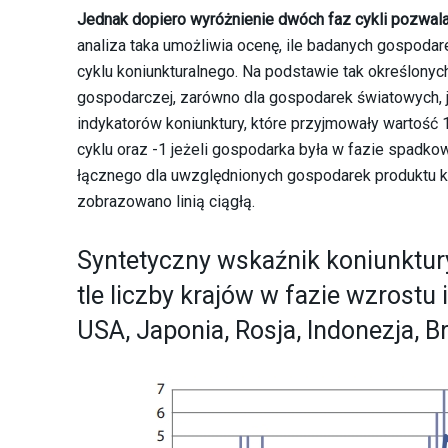
Jednak dopiero wyróżnienie dwóch faz cykli pozwala 
analiza taka umożliwia ocenę, ile badanych gospod
cyklu koniunkturalnego. Na podstawie tak określony
gospodarczej, zarówno dla gospodarek światowych, jak
indykatorów koniunktury, które przyjmowały wartość
cyklu oraz -1 jeżeli gospodarka była w fazie spadkow
łącznego dla uwzględnionych gospodarek produktu k
zobrazowano linią ciągłą.
Syntetyczny wskaźnik koniunktu
tle liczby krajów w fazie wzrostu
USA, Japonia, Rosja, Indonezja, Br