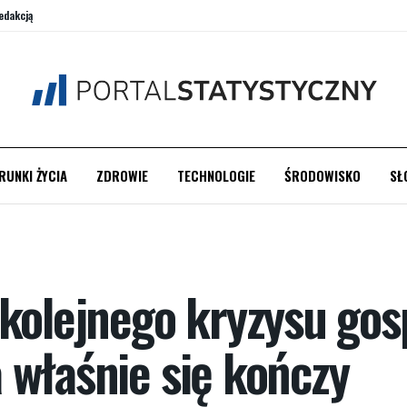
edakcją
RUNKI ŻYCIA
ZDROWIE
TECHNOLOGIE
ŚRODOWISKO
SŁ
 kolejnego kryzysu go
 właśnie się kończy