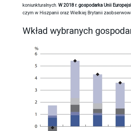
koniunkturalnych.
W 2018 r. gospodarka Unii Europejs
czym w Hiszpanii oraz Wielkiej Brytanii zaobserwow
Wkład wybranych gospoda