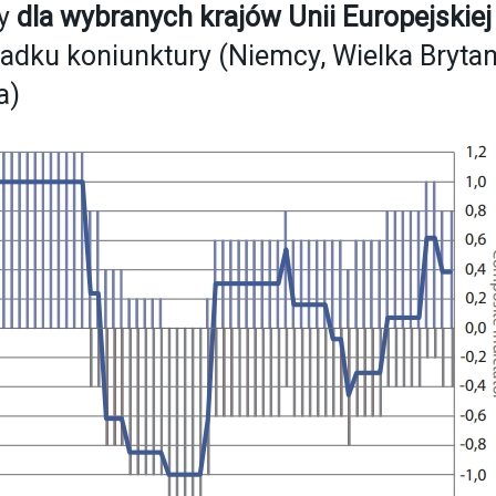
ry
dla wybranych krajów Unii Europejskiej
padku koniunktury (Niemcy, Wielka Brytan
a)