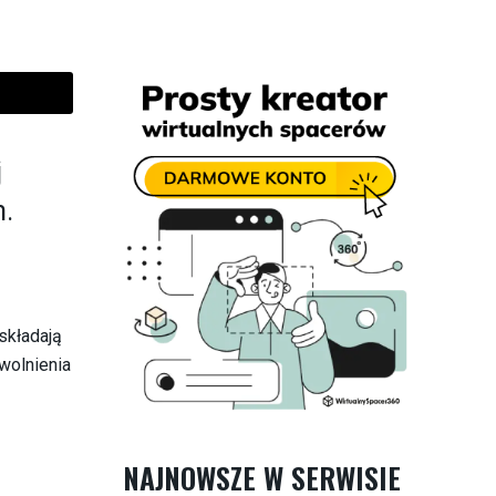
j
.
 składają
wolnienia
NAJNOWSZE W SERWISIE