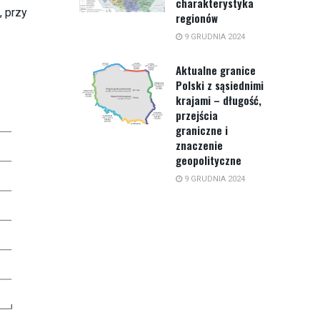
charakterystyka
, przy
regionów
9 GRUDNIA 2024
Aktualne granice
Polski z sąsiednimi
krajami – długość,
przejścia
graniczne i
znaczenie
geopolityczne
9 GRUDNIA 2024