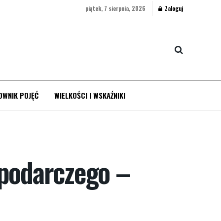
piątek, 7 sierpnia, 2026
Zaloguj
OWNIK POJĘĆ
WIELKOŚCI I WSKAŹNIKI
spodarczego –