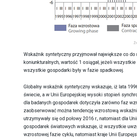
Ź
Wskaźnik syntetyczny przyjmował największe co do 
koniunkturalnych, wartość 1 osiągał, jeżeli wszystkie
wszystkie gospodarki były w fazie spadkowej.
Globalny wskaźnik syntetyczny wskazuje, iż lata 199
świecie, a w Unii Europejskiej wysoki stopień synchr
dla badanych gospodarek dotyczyła zarówno faz wzro
zaobserwować można tendencję wzrostową wskaźnik
utrzymywały się od połowy 2016 r., natomiast dla Uni
gospodarek światowych wskazuje, iż wszystkie uwzg
wzrostowej fazie cyklu, natomiast kraje Unii Europejs