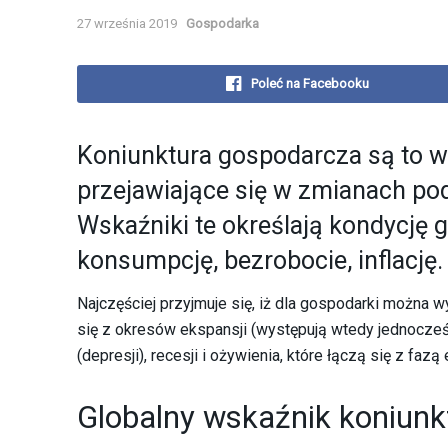
27 września 2019
Gospodarka
Poleć na Facebooku
Koniunktura gospodarcza są to w
przejawiające się w zmianach 
Wskaźniki te określają kondycję 
konsumpcję, bezrobocie, inflację.
Najczęściej przyjmuje się, iż dla gospodarki można 
się z okresów ekspansji (występują wtedy jednocze
(depresji), recesji i ożywienia, które łączą się z fazą
Globalny wskaźnik koniunk