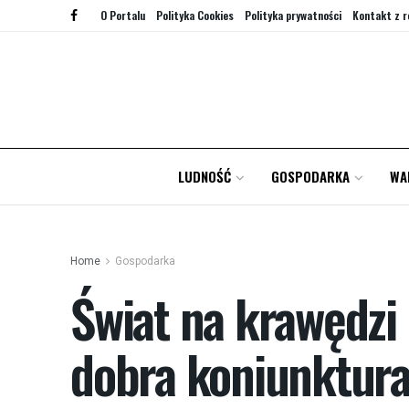
O Portalu
Polityka Cookies
Polityka prywatności
Kontakt z r
LUDNOŚĆ
GOSPODARKA
WA
Home
Gospodarka
Świat na krawędzi
dobra koniunktura