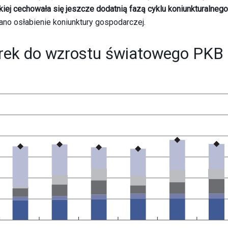
kiej cechowała się jeszcze dodatnią fazą cyklu koniunkturalnego
ano osłabienie koniunktury gospodarczej.
rek do wzrostu światowego PKB