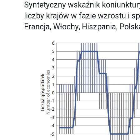
Syntetyczny wskaźnik koniunktu
liczby krajów w fazie wzrostu i s
Francja, Włochy, Hiszpania, Polsk