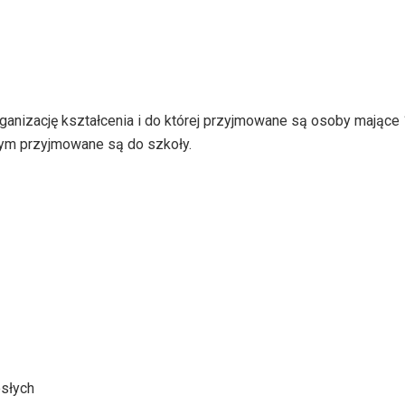
rganizację kształcenia i do której przyjmowane są osoby mające 1
rym przyjmowane są do szkoły.
osłych