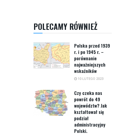
POLECAMY RÓWNIEŻ
Polska przed 1939
r. i po 1945 r. –
porównanie
najważniejszych
wskaźników
10 LUTEGO 2023
Czy czeka nas
powrót do 49
województw? Jak
kształtował się
podział
administracyjny
Polski.