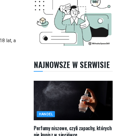
8 lat, a
NAJNOWSZE W SERWISIE
HANDEL
Perfumy niszowe, czyli zapachy, których
nie kupisz w sieciówce