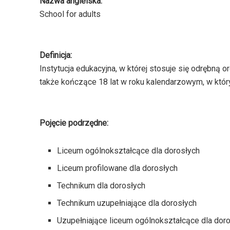
Nazwa angielska:
School for adults
Definicja:
Instytucja edukacyjna, w której stosuje się odrębną o
także kończące 18 lat w roku kalendarzowym, w któ
Pojęcie podrzędne:
Liceum ogólnokształcące dla dorosłych
Liceum profilowane dla dorosłych
Technikum dla dorosłych
Technikum uzupełniające dla dorosłych
Uzupełniające liceum ogólnokształcące dla dor