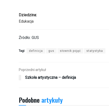
Dziedzina:
Edukacja
Źródło: GUS
Tagi:
definicja
gus
słownik pojęć
statystyka
Poprzedni artykuł
Szkoła artystyczna – definicja
Podobne
artykuły