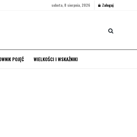
sobota, 8 sierpnia, 2026
Zaloguj
OWNIK POJĘĆ
WIELKOŚCI I WSKAŹNIKI