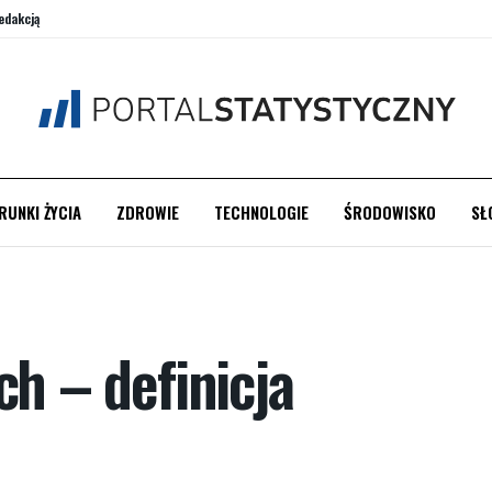
edakcją
RUNKI ŻYCIA
ZDROWIE
TECHNOLOGIE
ŚRODOWISKO
SŁ
ch – definicja