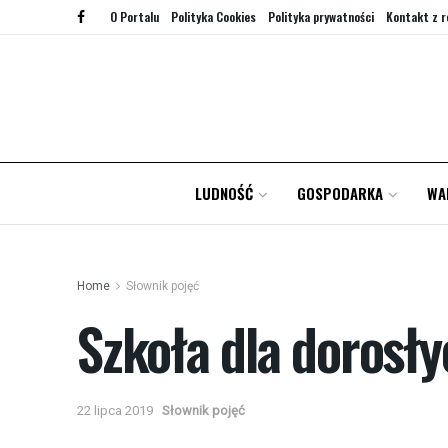
O Portalu
Polityka Cookies
Polityka prywatności
Kontakt z r
LUDNOŚĆ
GOSPODARKA
WA
Home
Słownik pojęć
Szkoła dla dorosły
22 lipca 2019
Słownik pojęć