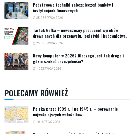
Podstawowe techniki zabezpieczeń banków i
instytucjach finansowych
25 CZERWCA 2026
Tartak Gałka – nowoczesny producent wyrobów
drewnianych dla przemysłu, logistyki i budownictwa.
25 CZERWCA 2026
Nowy komputer w 2026? Dlaczego jest tak drogo i
gdzie szukać oszczędności?
1 CZERWCA 2026
POLECAMY RÓWNIEŻ
Polska przed 1939 r. i po 1945 r. – porównanie
najważniejszych wskaźników
10 LUTEGO 2023