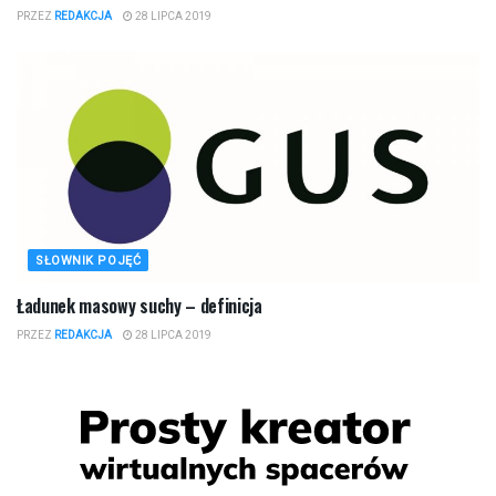
PRZEZ
REDAKCJA
28 LIPCA 2019
SŁOWNIK POJĘĆ
Ładunek masowy suchy – definicja
PRZEZ
REDAKCJA
28 LIPCA 2019