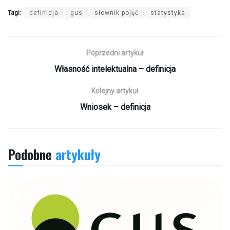
Tagi:
definicja
gus
słownik pojęć
statystyka
Poprzedni artykuł
Własność intelektualna – definicja
Kolejny artykuł
Wniosek – definicja
Podobne
artykuły