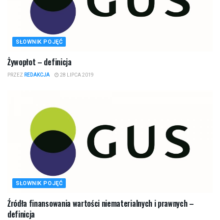
SŁOWNIK POJĘĆ
Żywopłot – definicja
PRZEZ
REDAKCJA
28 LIPCA 2019
SŁOWNIK POJĘĆ
Źródła finansowania wartości niematerialnych i prawnych –
definicja