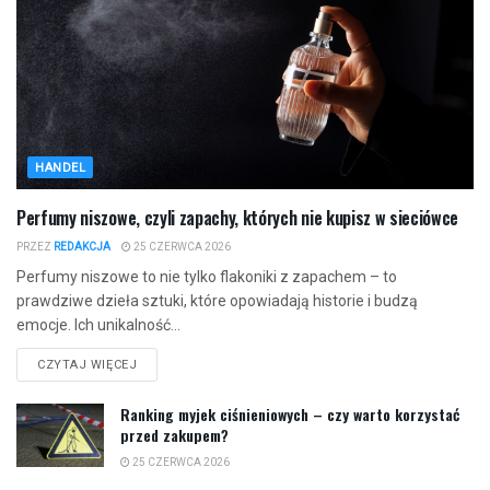
HANDEL
Perfumy niszowe, czyli zapachy, których nie kupisz w sieciówce
PRZEZ
REDAKCJA
25 CZERWCA 2026
Perfumy niszowe to nie tylko flakoniki z zapachem – to
prawdziwe dzieła sztuki, które opowiadają historie i budzą
emocje. Ich unikalność...
CZYTAJ WIĘCEJ
Ranking myjek ciśnieniowych – czy warto korzystać
przed zakupem?
25 CZERWCA 2026