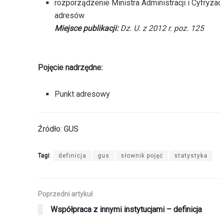
rozporządzenie Ministra Administracji i Cyfryzac
adresów
Miejsce publikacji:
Dz. U. z 2012 r. poz. 125
Pojęcie nadrzędne:
Punkt adresowy
Źródło: GUS
Tagi:
definicja
gus
słownik pojęć
statystyka
Poprzedni artykuł
Współpraca z innymi instytucjami – definicja