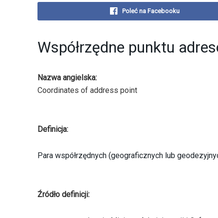
Poleć na Facebooku
Współrzędne punktu adre
Nazwa angielska:
Coordinates of address point
Definicja:
Para współrzędnych (geograficznych lub geodezyjnych
Źródło definicji: