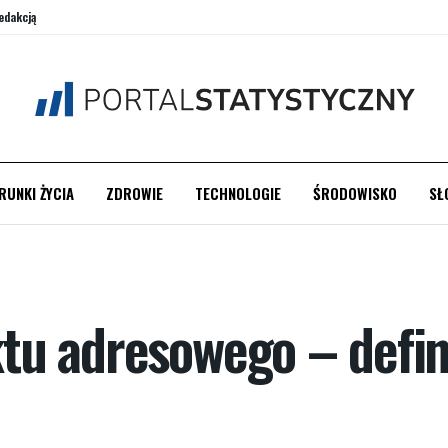
edakcją
RUNKI ŻYCIA
ZDROWIE
TECHNOLOGIE
ŚRODOWISKO
SŁ
u adresowego – defin