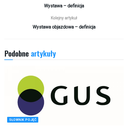
Wystawa – definicja
Kolejny artykuł
Wystawa objazdowa – definicja
Podobne
artykuły
SŁOWNIK POJĘĆ