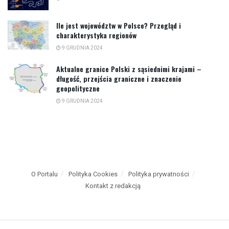
Ile jest województw w Polsce? Przegląd i
charakterystyka regionów
9 GRUDNIA 2024
Aktualne granice Polski z sąsiednimi krajami –
długość, przejścia graniczne i znaczenie
geopolityczne
9 GRUDNIA 2024
O Portalu
Polityka Cookies
Polityka prywatności
Kontakt z redakcją