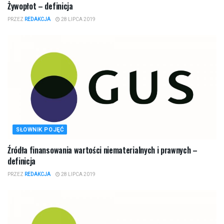
Żywopłot – definicja
PRZEZ
REDAKCJA
28 LIPCA 2019
SŁOWNIK POJĘĆ
Źródła finansowania wartości niematerialnych i prawnych –
definicja
PRZEZ
REDAKCJA
28 LIPCA 2019