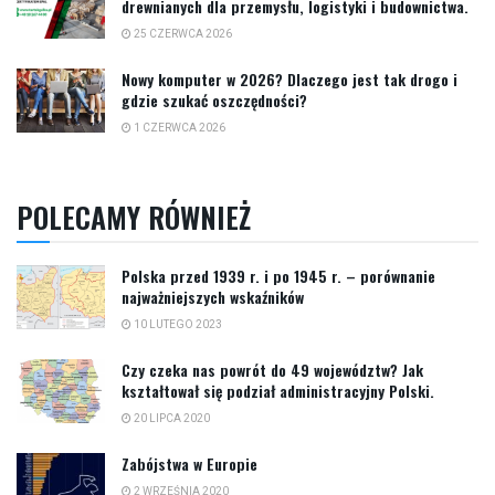
drewnianych dla przemysłu, logistyki i budownictwa.
25 CZERWCA 2026
Nowy komputer w 2026? Dlaczego jest tak drogo i
gdzie szukać oszczędności?
1 CZERWCA 2026
POLECAMY RÓWNIEŻ
Polska przed 1939 r. i po 1945 r. – porównanie
najważniejszych wskaźników
10 LUTEGO 2023
Czy czeka nas powrót do 49 województw? Jak
kształtował się podział administracyjny Polski.
20 LIPCA 2020
Zabójstwa w Europie
2 WRZEŚNIA 2020