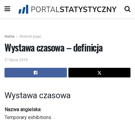
Home
Słownik pojęć
Wystawa czasowa – definicja
27 lipca 2019
Wystawa czasowa
Nazwa angielska:
Temporary exhibitions