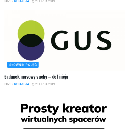
PRZEZ
REDAKCJA
28 LIPCA 2019
SŁOWNIK POJĘĆ
Ładunek masowy suchy – definicja
PRZEZ
REDAKCJA
28 LIPCA 2019