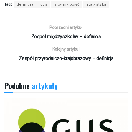
Tagi:
definicja
gus
słownik pojęć
statystyka
Poprzedni artykuł
Zespół międzyszkolny – definicja
Kolejny artykuł
Zespół przyrodniczo-krajobrazowy – definicja
Podobne
artykuły