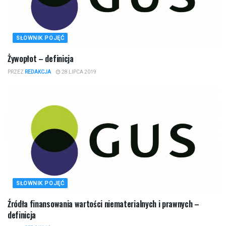
SŁOWNIK POJĘĆ
Żywopłot – definicja
PRZEZ
REDAKCJA
28 LIPCA 2019
SŁOWNIK POJĘĆ
Źródła finansowania wartości niematerialnych i prawnych –
definicja