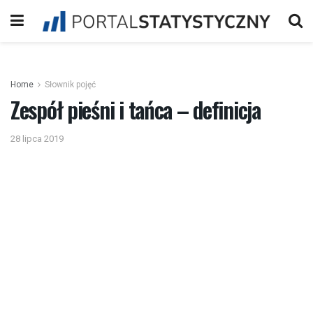
Home
Słownik pojęć
Zespół pieśni i tańca – definicja
28 lipca 2019