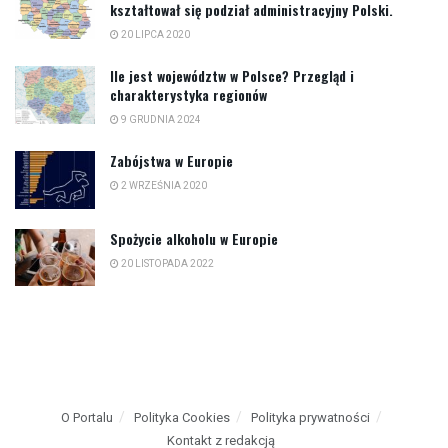
kształtował się podział administracyjny Polski.
20 LIPCA 2020
Ile jest województw w Polsce? Przegląd i
charakterystyka regionów
9 GRUDNIA 2024
Zabójstwa w Europie
2 WRZEŚNIA 2020
Spożycie alkoholu w Europie
20 LISTOPADA 2022
O Portalu
Polityka Cookies
Polityka prywatności
Kontakt z redakcją