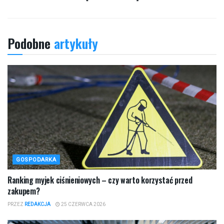
Podobne
artykuły
GOSPODARKA
Ranking myjek ciśnieniowych – czy warto korzystać przed
zakupem?
PRZEZ
REDAKCJA
25 CZERWCA 2026