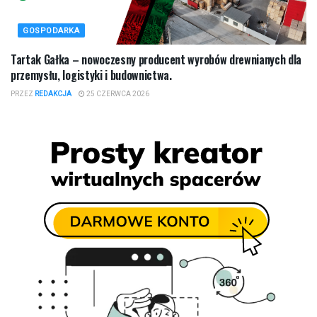
GOSPODARKA
Tartak Gałka – nowoczesny producent wyrobów drewnianych dla
przemysłu, logistyki i budownictwa.
PRZEZ
REDAKCJA
25 CZERWCA 2026