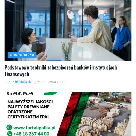
GOSPODARKA
Podstawowe techniki zabezpieczeń banków i instytucjach
finansowych
PRZEZ
REDAKCJA
25 CZERWCA 2026