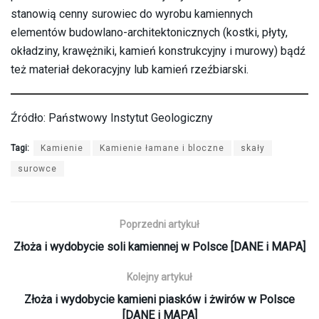
stanowią cenny surowiec do wyrobu kamiennych
elementów budowlano-architektonicznych (kostki, płyty,
okładziny, krawężniki, kamień konstrukcyjny i murowy) bądź
też materiał dekoracyjny lub kamień rzeźbiarski.
Źródło: Państwowy Instytut Geologiczny
Tagi:
Kamienie
Kamienie łamane i bloczne
skały
surowce
Poprzedni artykuł
Złoża i wydobycie soli kamiennej w Polsce [DANE i MAPA]
Kolejny artykuł
Złoża i wydobycie kamieni piasków i żwirów w Polsce
[DANE i MAPA]