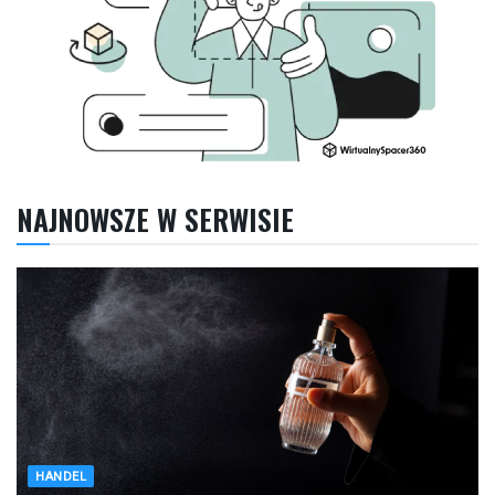
NAJNOWSZE W SERWISIE
HANDEL