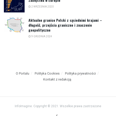
Zabójstwa w Europie
2 WRZEŚNIA 2020
Aktualne granice Polski z sąsiednimi krajami –
długość, przejścia graniczne i znaczenie
geopolityczne
9 GRUDNIA 2024
O Portalu
Polityka Cookies
Polityka prywatności
Kontakt z redakcją
InfoImagine. Copyright © 2021. Wszelkie prawa zastrzeżone