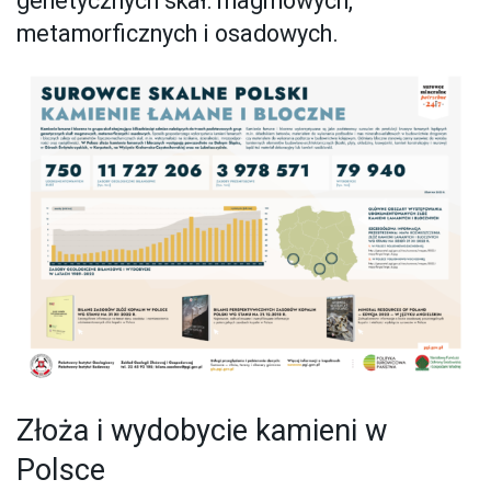
genetycznych skał: magmowych,
metamorficznych i osadowych.
Złoża i wydobycie kamieni w
Polsce