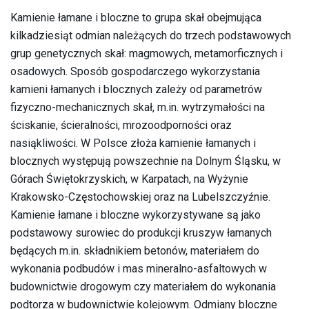
Kamienie łamane i bloczne to grupa skał obejmująca
kilkadziesiąt odmian należących do trzech podstawowych
grup genetycznych skał: magmowych, metamorficznych i
osadowych. Sposób gospodarczego wykorzystania
kamieni łamanych i blocznych zależy od parametrów
fizyczno-mechanicznych skał, m.in. wytrzymałości na
ściskanie, ścieralności, mrozoodporności oraz
nasiąkliwości. W Polsce złoża kamienie łamanych i
blocznych występują powszechnie na Dolnym Śląsku, w
Górach Świętokrzyskich, w Karpatach, na Wyżynie
Krakowsko-Częstochowskiej oraz na Lubelszczyźnie.
Kamienie łamane i bloczne wykorzystywane są jako
podstawowy surowiec do produkcji kruszyw łamanych
będących m.in. składnikiem betonów, materiałem do
wykonania podbudów i mas mineralno-asfaltowych w
budownictwie drogowym czy materiałem do wykonania
podtorza w budownictwie kolejowym. Odmiany bloczne