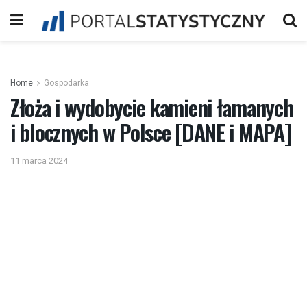
Home
Gospodarka
Złoża i wydobycie kamieni łamanych
i blocznych w Polsce [DANE i MAPA]
11 marca 2024