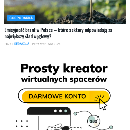
GOSPODARKA
Emisyjność branż w Polsce – które sektory odpowiadają za
największy ślad węglowy?
PRZEZ
REDAKCJA
29 KWIETNIA 2025