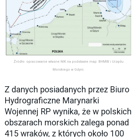
Źródło: opracowanie własne NIK na podstawie map: BHMW i Urzędu
Morskiego w Gdyni.
Z danych posiadanych przez Biuro
Hydrograficzne Marynarki
Wojennej RP wynika, że w polskich
obszarach morskich zalega ponad
415 wraków, z których około 100