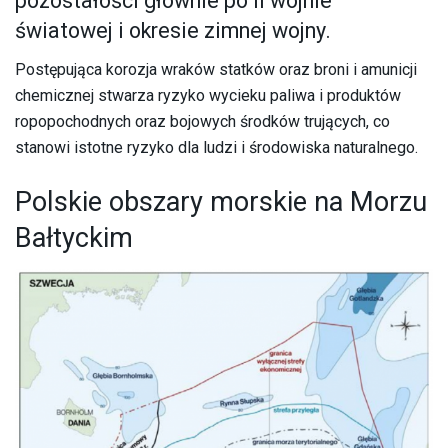
pozostałości głównie po II wojnie
światowej i okresie zimnej wojny.
Postępująca korozja wraków statków oraz broni i amunicji
chemicznej stwarza ryzyko wycieku paliwa i produktów
ropopochodnych oraz bojowych środków trujących, co
stanowi istotne ryzyko dla ludzi i środowiska naturalnego.
Polskie obszary morskie na Morzu
Bałtyckim