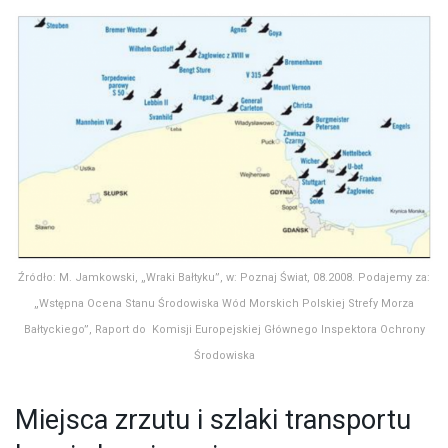
Źródło: M. Jamkowski, „Wraki Bałtyku”, w: Poznaj Świat, 08.2008. Podajemy za:
„Wstępna Ocena Stanu Środowiska Wód Morskich Polskiej Strefy Morza
Bałtyckiego”, Raport do Komisji Europejskiej Głównego Inspektora Ochrony
Środowiska
Miejsca zrzutu i szlaki transportu