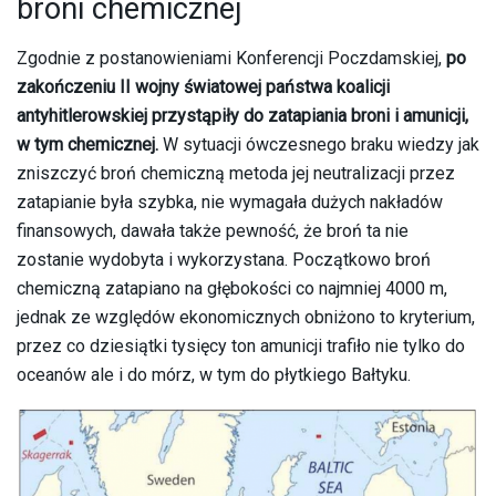
broni chemicznej
Zgodnie z postanowieniami Konferencji Poczdamskiej,
po
zakończeniu II wojny światowej państwa koalicji
antyhitlerowskiej przystąpiły do zatapiania broni i amunicji,
w tym chemicznej.
W sytuacji ówczesnego braku wiedzy jak
zniszczyć broń chemiczną metoda jej neutralizacji przez
zatapianie była szybka, nie wymagała dużych nakładów
finansowych, dawała także pewność, że broń ta nie
zostanie wydobyta i wykorzystana. Początkowo broń
chemiczną zatapiano na głębokości co najmniej 4000 m,
jednak ze względów ekonomicznych obniżono to kryterium,
przez co dziesiątki tysięcy ton amunicji trafiło nie tylko do
oceanów ale i do mórz, w tym do płytkiego Bałtyku.