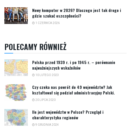
Nowy komputer w 2026? Dlaczego jest tak drogo i
gdzie szukać oszczędności?
1 CZERWCA 2026
POLECAMY RÓWNIEŻ
Polska przed 1939 r. i po 1945 r. – porównanie
najważniejszych wskaźników
10 LUTEGO 2023
Czy czeka nas powrót do 49 województw? Jak
kształtował się podział administracyjny Polski.
20 LIPCA 2020
Ile jest województw w Polsce? Przegląd i
charakterystyka regionów
9 GRUDNIA 2024