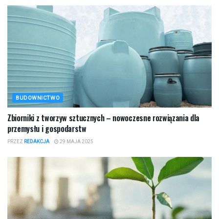
BUDOWNICTWO
Zbiorniki z tworzyw sztucznych – nowoczesne rozwiązania dla
przemysłu i gospodarstw
PRZEZ
REDAKCJA
29 MAJA 2025