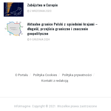
Zabójstwa w Europie
2 WRZEŚNIA 2020
Aktualne granice Polski z sąsiednimi krajami –
długość, przejścia graniczne i znaczenie
geopolityczne
9 GRUDNIA 2024
O Portalu
Polityka Cookies
Polityka prywatności
Kontakt z redakcją
InfoImagine. Copyright © 2021. Wszelkie prawa zastrzeżone