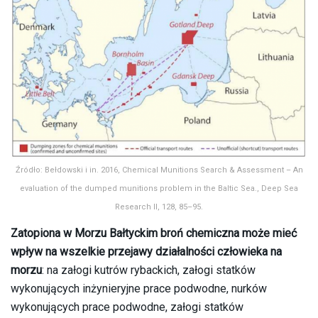
Źródło: Bełdowski i in. 2016, Chemical Munitions Search & Assessment – An
evaluation of the dumped munitions problem in the Baltic Sea., Deep Sea
Research II, 128, 85–95.
Zatopiona w Morzu Bałtyckim broń chemiczna może mieć
wpływ na wszelkie przejawy działalności człowieka na
morzu
: na załogi kutrów rybackich, załogi statków
wykonujących inżynieryjne prace podwodne, nurków
wykonujących prace podwodne, załogi statków