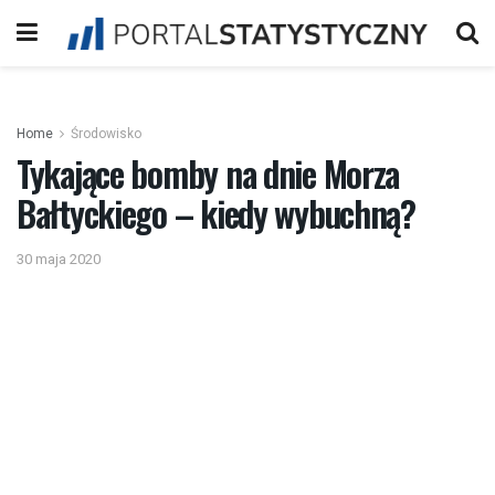
Home
Środowisko
Tykające bomby na dnie Morza
Bałtyckiego – kiedy wybuchną?
30 maja 2020