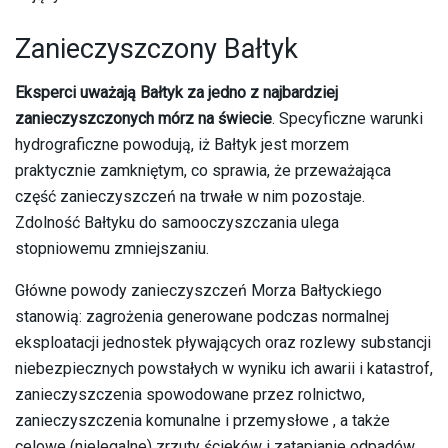
Zanieczyszczony Bałtyk
Eksperci uważają Bałtyk za jedno z najbardziej
zanieczyszczonych mórz na świecie
. Specyficzne warunki
hydrograficzne powodują, iż Bałtyk jest morzem
praktycznie zamkniętym, co sprawia, że przeważająca
część zanieczyszczeń na trwałe w nim pozostaje.
Zdolność Bałtyku do samooczyszczania ulega
stopniowemu zmniejszaniu.
Główne powody zanieczyszczeń Morza Bałtyckiego
stanowią: zagrożenia generowane podczas normalnej
eksploatacji jednostek pływających oraz rozlewy substancji
niebezpiecznych powstałych w wyniku ich awarii i katastrof,
zanieczyszczenia spowodowane przez rolnictwo,
zanieczyszczenia komunalne i przemysłowe , a także
celowe (nielegalne) zrzuty ścieków i zatapianie odpadów