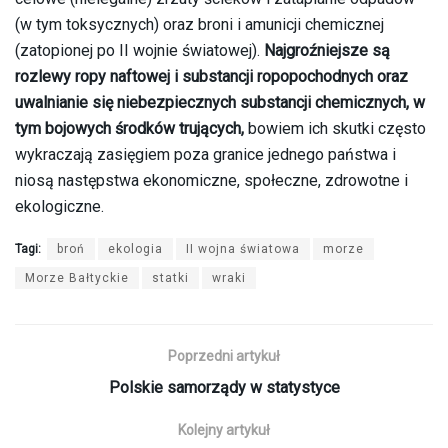
(w tym toksycznych) oraz broni i amunicji chemicznej
(zatopionej po II wojnie światowej).
Najgroźniejsze są
rozlewy ropy naftowej i substancji ropopochodnych oraz
uwalnianie się niebezpiecznych substancji chemicznych, w
tym bojowych środków trujących,
bowiem ich skutki często
wykraczają zasięgiem poza granice jednego państwa i
niosą następstwa ekonomiczne, społeczne, zdrowotne i
ekologiczne.
Tagi:
broń
ekologia
II wojna światowa
morze
Morze Bałtyckie
statki
wraki
Poprzedni artykuł
Polskie samorządy w statystyce
Kolejny artykuł