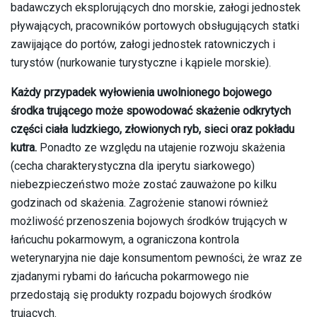
badawczych eksplorujących dno morskie, załogi jednostek
pływających, pracowników portowych obsługujących statki
zawijające do portów, załogi jednostek ratowniczych i
turystów (nurkowanie turystyczne i kąpiele morskie).
Każdy przypadek wyłowienia uwolnionego bojowego
środka trującego może spowodować skażenie odkrytych
części ciała ludzkiego, złowionych ryb, sieci oraz pokładu
kutra.
Ponadto ze względu na utajenie rozwoju skażenia
(cecha charakterystyczna dla iperytu siarkowego)
niebezpieczeństwo może zostać zauważone po kilku
godzinach od skażenia. Zagrożenie stanowi również
możliwość przenoszenia bojowych środków trujących w
łańcuchu pokarmowym, a ograniczona kontrola
weterynaryjna nie daje konsumentom pewności, że wraz ze
zjadanymi rybami do łańcucha pokarmowego nie
przedostają się produkty rozpadu bojowych środków
trujących.