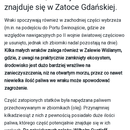
znajduje się w Zatoce Gdańskiej.
Wraki spoczywają również w zachodniej części wybrzeża
(m.in. na podejściu do Portu Świnoujście, gdzie ze
względów nawigacyjnych po II wojnie światowej częściowo
je usunięto, jednak ich zbiorniki nadal pozostają na dnie).
Kilka małych wraków zalega również w Zalewie Wiślanym,
gdzie, z uwagi na praktycznie zamknięty ekosystem,
środowisko jest dużo bardziej wrażliwe na
zanieczyszczenia, niż na otwartym morzu, przez co nawet
niewielka ilość paliwa we wraku może spowodować
zagrożenie.
Część zatopionych statków była napędzana paliwem
przechowywanym w zbiornikach (olej). Przynajmniej
kilkadziesiąt z nich z pewnością posiadało duże ilości
paliwa, którego część potencjalnie znajduje się w ich