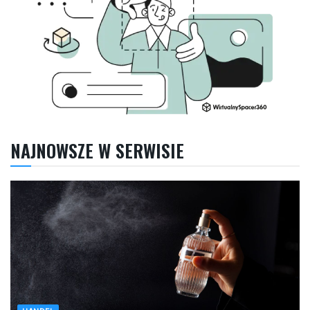
NAJNOWSZE W SERWISIE