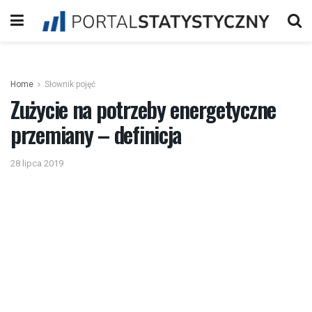
Home
Słownik pojęć
Zużycie na potrzeby energetyczne
przemiany – definicja
28 lipca 2019