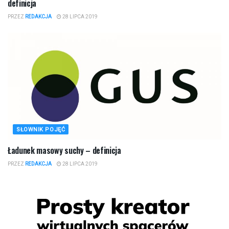
definicja
PRZEZ
REDAKCJA
28 LIPCA 2019
SŁOWNIK POJĘĆ
Ładunek masowy suchy – definicja
PRZEZ
REDAKCJA
28 LIPCA 2019