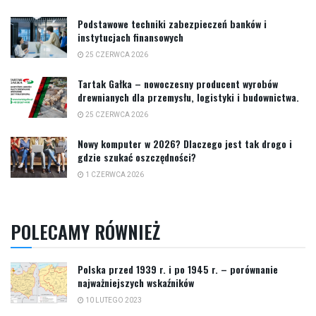
Podstawowe techniki zabezpieczeń banków i
instytucjach finansowych
25 CZERWCA 2026
Tartak Gałka – nowoczesny producent wyrobów
drewnianych dla przemysłu, logistyki i budownictwa.
25 CZERWCA 2026
Nowy komputer w 2026? Dlaczego jest tak drogo i
gdzie szukać oszczędności?
1 CZERWCA 2026
POLECAMY RÓWNIEŻ
Polska przed 1939 r. i po 1945 r. – porównanie
najważniejszych wskaźników
10 LUTEGO 2023