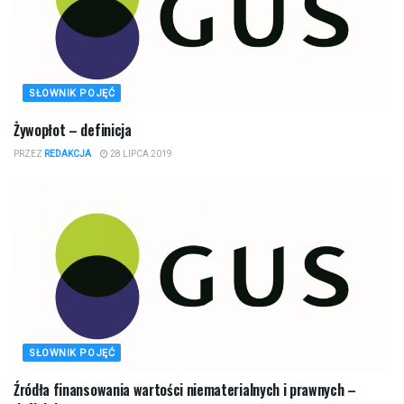
SŁOWNIK POJĘĆ
Żywopłot – definicja
PRZEZ
REDAKCJA
28 LIPCA 2019
SŁOWNIK POJĘĆ
Źródła finansowania wartości niematerialnych i prawnych –