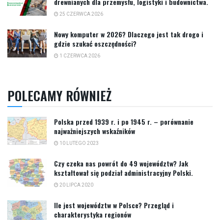
drewnianych dla przemysłu, logistyki i budownictwa.
25 CZERWCA 2026
Nowy komputer w 2026? Dlaczego jest tak drogo i
gdzie szukać oszczędności?
1 CZERWCA 2026
POLECAMY RÓWNIEŻ
Polska przed 1939 r. i po 1945 r. – porównanie
najważniejszych wskaźników
10 LUTEGO 2023
Czy czeka nas powrót do 49 województw? Jak
kształtował się podział administracyjny Polski.
20 LIPCA 2020
Ile jest województw w Polsce? Przegląd i
charakterystyka regionów