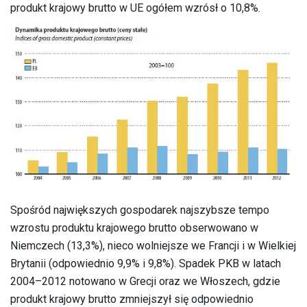
produkt krajowy brutto w UE ogółem wzrósł o 10,8%.
Spośród największych gospodarek najszybsze tempo
wzrostu produktu krajowego brutto obserwowano w
Niemczech (13,3%), nieco wolniejsze we Francji i w Wielkiej
Brytanii (odpowiednio 9,9% i 9,8%). Spadek PKB w latach
2004–2012 notowano w Grecji oraz we Włoszech, gdzie
produkt krajowy brutto zmniejszył się odpowiednio