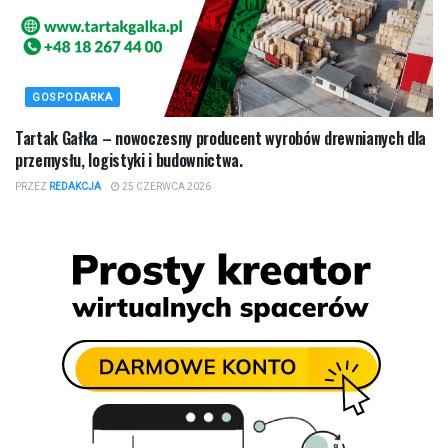
GOSPODARKA
Tartak Gałka – nowoczesny producent wyrobów drewnianych dla
przemysłu, logistyki i budownictwa.
PRZEZ
REDAKCJA
25 CZERWCA 2026