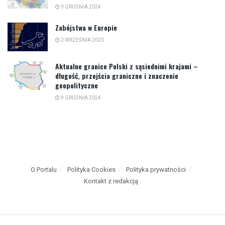
9 GRUDNIA 2024
Zabójstwa w Europie
2 WRZEŚNIA 2020
Aktualne granice Polski z sąsiednimi krajami –
długość, przejścia graniczne i znaczenie
geopolityczne
9 GRUDNIA 2024
O Portalu
Polityka Cookies
Polityka prywatności
Kontakt z redakcją