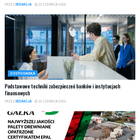
PRZEZ
REDAKCJA
25 CZERWCA 2026
GOSPODARKA
Podstawowe techniki zabezpieczeń banków i instytucjach
finansowych
PRZEZ
REDAKCJA
25 CZERWCA 2026