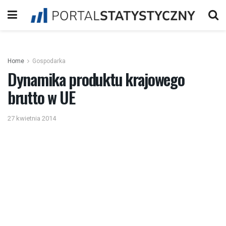
Home
Gospodarka
Dynamika produktu krajowego
brutto w UE
27 kwietnia 2014